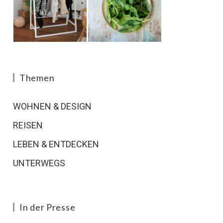
Themen
WOHNEN & DESIGN
REISEN
LEBEN & ENTDECKEN
UNTERWEGS
In der Presse