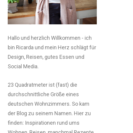
Hallo und herzlich Willkommen - ich
bin Ricarda und mein Herz schlägt für
Design, Reisen, gutes Essen und
Social Media.
23 Quadratmeter ist (fast) die
durchschnittliche Größe eines
deutschen Wohnzimmers. So kam
der Blog zu seinem Namen. Hier zu
finden: Inspirationen rund ums
Wohnen, Reisen, manchmal Rezepte,