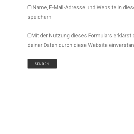
Name, E-Mail-Adresse und Website in di
speichern.
Mit der Nutzung dieses Formulars erklärst 
deiner Daten durch diese Website einversta