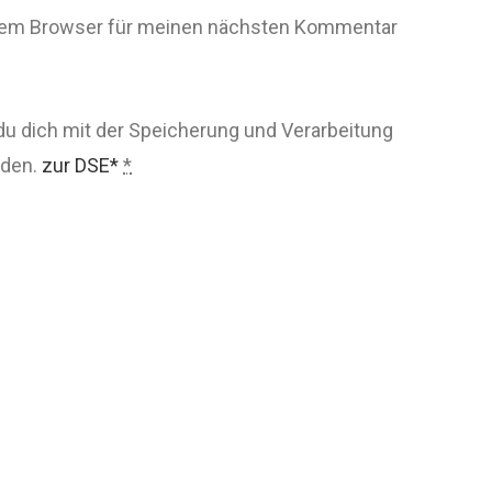
esem Browser für meinen nächsten Kommentar
du dich mit der Speicherung und Verarbeitung
nden.
zur DSE*
*