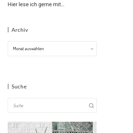
Hier lese ich gerne mit...
Archiv
Archiv
Suche