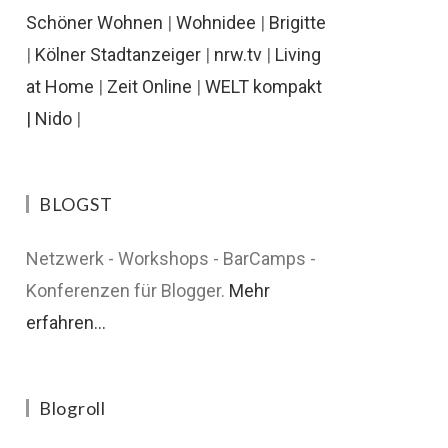
Schöner Wohnen
|
Wohnidee
|
Brigitte
|
Kölner Stadtanzeiger
|
nrw.tv
|
Living
at Home
|
Zeit Online
|
WELT kompakt
|
Nido
|
BLOGST
Netzwerk - Workshops - BarCamps -
Konferenzen für Blogger.
Mehr
erfahren...
Blogroll