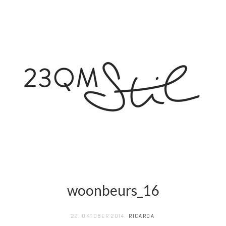
woonbeurs_16
22. OKTOBER 2014
RICARDA