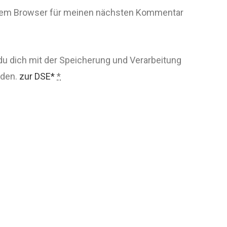
esem Browser für meinen nächsten Kommentar
du dich mit der Speicherung und Verarbeitung
nden.
zur DSE*
*