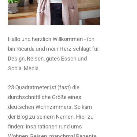
Hallo und herzlich Willkommen - ich
bin Ricarda und mein Herz schlägt für
Design, Reisen, gutes Essen und
Social Media.
23 Quadratmeter ist (fast) die
durchschnittliche Größe eines
deutschen Wohnzimmers. So kam
der Blog zu seinem Namen. Hier zu
finden: Inspirationen rund ums
Wohnen, Reisen, manchmal Rezepte,