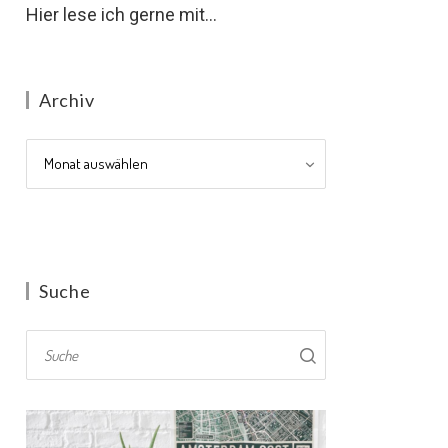
Hier lese ich gerne mit...
Archiv
Archiv
Suche