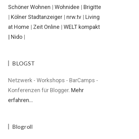
Schöner Wohnen
|
Wohnidee
|
Brigitte
|
Kölner Stadtanzeiger
|
nrw.tv
|
Living
at Home
|
Zeit Online
|
WELT kompakt
|
Nido
|
BLOGST
Netzwerk - Workshops - BarCamps -
Konferenzen für Blogger.
Mehr
erfahren...
Blogroll