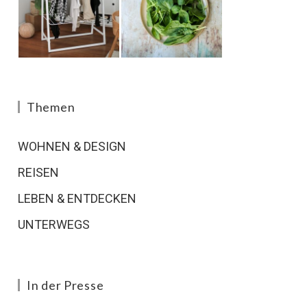
Themen
WOHNEN & DESIGN
REISEN
LEBEN & ENTDECKEN
UNTERWEGS
In der Presse