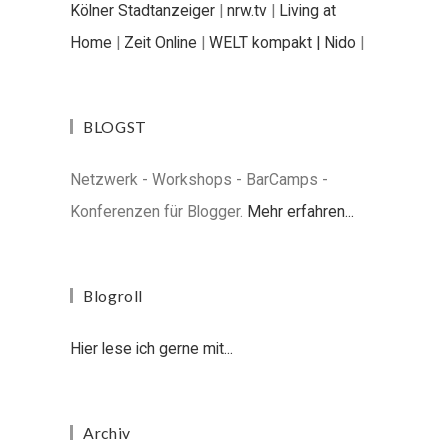
Kölner Stadtanzeiger
|
nrw.tv
|
Living at
Home
|
Zeit Online
|
WELT kompakt |
Nido
|
BLOGST
Netzwerk - Workshops - BarCamps -
Konferenzen für Blogger.
Mehr erfahren...
Blogroll
Hier lese ich gerne mit...
Archiv