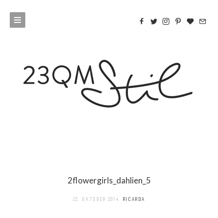
2flowergirls_dahlien_5
22. OKTOBER 2014
RICARDA