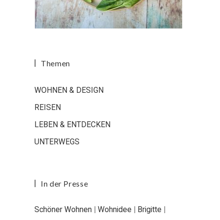
Themen
WOHNEN & DESIGN
REISEN
LEBEN & ENTDECKEN
UNTERWEGS
In der Presse
Schöner Wohnen
|
Wohnidee
|
Brigitte
|