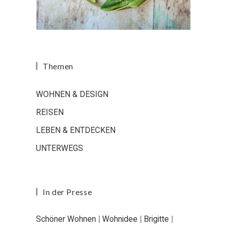
Themen
WOHNEN & DESIGN
REISEN
LEBEN & ENTDECKEN
UNTERWEGS
In der Presse
Schöner Wohnen
|
Wohnidee
|
Brigitte
|