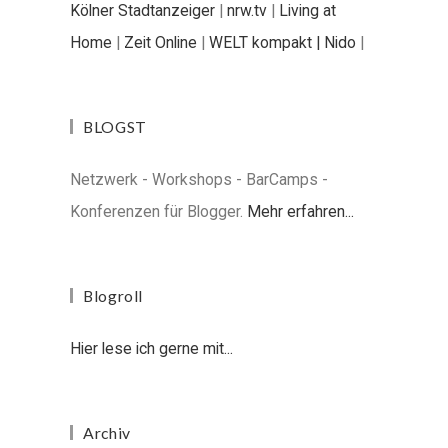
Kölner Stadtanzeiger
|
nrw.tv
|
Living at
Home
|
Zeit Online
|
WELT kompakt |
Nido
|
BLOGST
Netzwerk - Workshops - BarCamps -
Konferenzen für Blogger.
Mehr erfahren...
Blogroll
Hier lese ich gerne mit...
Archiv