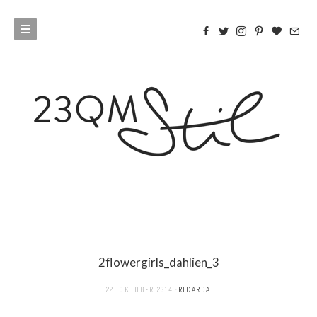
2flowergirls_dahlien_3
22. OKTOBER 2014
RICARDA