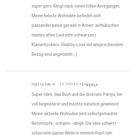
super gern. Klingt nach vielen tollen Anregungen.
Meine liebste Wohnidee befindet sich
passenderweise gerade in Arbeit: aufhübschen
meines alten (und sehr schwarzen)
Klavierhockers. Shabby-Look mit ansprechendem
Bezug sind angedacht ;-)
13 Jahren ago
FANCYWORK M.
REPLY
Super-Idee, das Buch und die diversen Partys, bin
voll begeisterst und möchte natürlich gewinnen!
Meine aktuelle Wohnidee sind selbstgemachte
Betontöpfe, -schalen, -dinge. Die Idee schwirrt
schon eine ganze Weile in meinem Kopf rum,