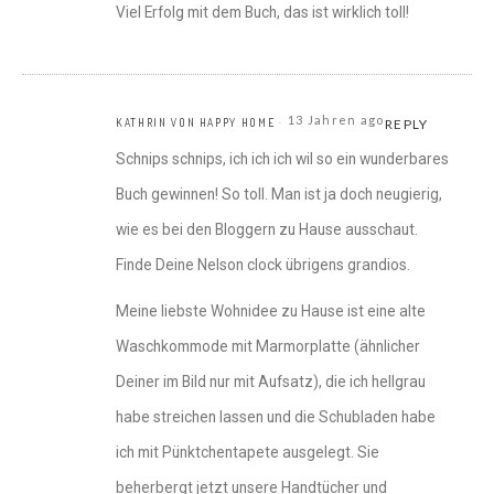
Viel Erfolg mit dem Buch, das ist wirklich toll!
13 Jahren ago
KATHRIN VON HAPPY HOME
REPLY
Schnips schnips, ich ich ich wil so ein wunderbares
Buch gewinnen! So toll. Man ist ja doch neugierig,
wie es bei den Bloggern zu Hause ausschaut.
Finde Deine Nelson clock übrigens grandios.
Meine liebste Wohnidee zu Hause ist eine alte
Waschkommode mit Marmorplatte (ähnlicher
Deiner im Bild nur mit Aufsatz), die ich hellgrau
habe streichen lassen und die Schubladen habe
ich mit Pünktchentapete ausgelegt. Sie
beherbergt jetzt unsere Handtücher und