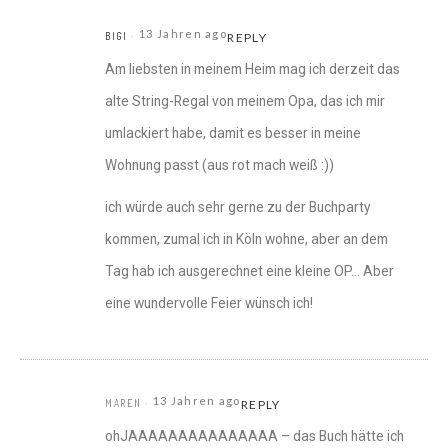
13 Jahren ago
BIGI
REPLY
Am liebsten in meinem Heim mag ich derzeit das
alte String-Regal von meinem Opa, das ich mir
umlackiert habe, damit es besser in meine
Wohnung passt (aus rot mach weiß :))
ich würde auch sehr gerne zu der Buchparty
kommen, zumal ich in Köln wohne, aber an dem
Tag hab ich ausgerechnet eine kleine OP… Aber
eine wundervolle Feier wünsch ich!
13 Jahren ago
MAREN
REPLY
ohJAAAAAAAAAAAAAAA – das Buch hätte ich