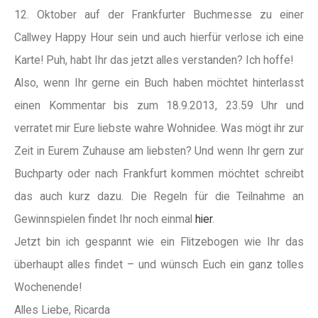
12. Oktober auf der Frankfurter Buchmesse zu einer
Callwey Happy Hour sein und auch hierfür verlose ich eine
Karte! Puh, habt Ihr das jetzt alles verstanden? Ich hoffe!
Also, wenn Ihr gerne ein Buch haben möchtet hinterlasst
einen Kommentar bis zum 18.9.2013, 23.59 Uhr und
verratet mir Eure liebste wahre Wohnidee. Was mögt ihr zur
Zeit in Eurem Zuhause am liebsten? Und wenn Ihr gern zur
Buchparty oder nach Frankfurt kommen möchtet schreibt
das auch kurz dazu. Die Regeln für die Teilnahme an
Gewinnspielen findet Ihr noch einmal
hier
.
Jetzt bin ich gespannt wie ein Flitzebogen wie Ihr das
überhaupt alles findet – und wünsch Euch ein ganz tolles
Wochenende!
Alles Liebe, Ricarda