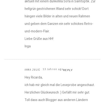
aktuell mit einem dunkellila Sofa in Samtoptik. Zur
hellgrün gestrichenen Wand sehr schick! Dort
hängen viele Bilder in alten und neuen Rahmen
und geben dem Ganzen ein sehr schickes Retro-
und-modern-Flair.
Liebe Grüße aus HH!
Inga
13 Jahren ago
ANNA JULIE
REPLY
Hey Ricarda,
ich hab mir gleich mal die Leseprobe angeschaut.
Herzlichen Glückwunsch :) Gefällt mir sehr gut.
Toll dass auch Blogger aus anderen Ländern