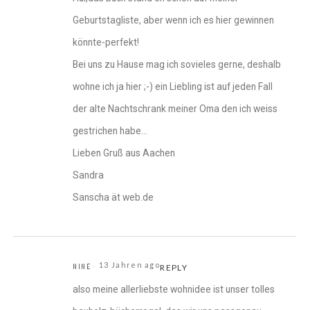
Geburtstagliste, aber wenn ich es hier gewinnen
könnte-perfekt!
Bei uns zu Hause mag ich sovieles gerne, deshalb
wohne ich ja hier ;-) ein Liebling ist auf jeden Fall
der alte Nachtschrank meiner Oma den ich weiss
gestrichen habe…
Lieben Gruß aus Aachen
Sandra
Sanscha ät web.de
13 Jahren ago
NINE
REPLY
also meine allerliebste wohnidee ist unser tolles