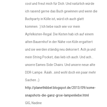
cool und freut mich für Dich. Und natürlich würde
ich rasend gerne das Buch gewinnen und wenn die
Buchparty in Kölle ist, würd ich auch glatt
kommen. :) Ich liebe nach wie vor mein
Apfelkisten-Regal. Die Kisten hab ich auf einem
alten Bauernhof in der Nähe von Köln ergattert
und sie werden ständig neu dekoriert. Ach ja und
mein String Pocket, das lieb ich auch. Und ach…
unsere Eames Side Chairs. Und unsere neue alte
DDR-Lampe. Äääh…sind wohl doch ein paar mehr
Sachen. ;)
http://planethibbel.blogspot.de/2013/09/some-
snapshots-die-ganz-groe-lampenliebe.html
GlG, Nadine