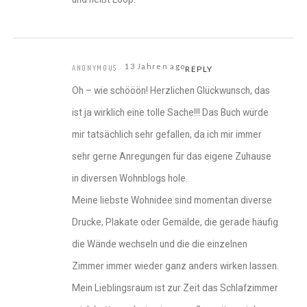
13 Jahren ago
ANONYMOUS
REPLY
Oh – wie schööön! Herzlichen Glückwunsch, das
ist ja wirklich eine tolle Sache!!! Das Buch würde
mir tatsächlich sehr gefallen, da ich mir immer
sehr gerne Anregungen für das eigene Zuhause
in diversen Wohnblogs hole.
Meine liebste Wohnidee sind momentan diverse
Drucke, Plakate oder Gemälde, die gerade häufig
die Wände wechseln und die die einzelnen
Zimmer immer wieder ganz anders wirken lassen.
Mein Lieblingsraum ist zur Zeit das Schlafzimmer