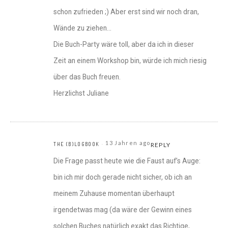
schon zufrieden ;) Aber erst sind wir noch dran,
Wände zu ziehen…
Die Buch-Party wäre toll, aber da ich in dieser
Zeit an einem Workshop bin, würde ich mich riesig
über das Buch freuen.
Herzlichst Juliane
13 Jahren ago
THE (B)LOGBOOK
REPLY
Die Frage passt heute wie die Faust auf’s Auge:
bin ich mir doch gerade nicht sicher, ob ich an
meinem Zuhause momentan überhaupt
irgendetwas mag (da wäre der Gewinn eines
solchen Buches natürlich exakt das Richtige,