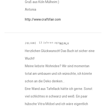
Gruß aus Köln Mülheim:)
Antonia
http://www.craftifair.com
13 Jahren ago
JULIANE
REPLY
Herzlichen Glückwunsch! Das Buch ist sicher eine
Wucht!
Meine liebste Wohnidee? Wir sind momentan
total am umbauen und ich wünschte, ich könnte
schon an die Deko denken…
Eine Wand aus Tafellack hätte ich gerne. Sonst
viel schlichtes in schwarz und weiß. Ein paar
hübsche Vitra Möbel und ich wäre eigentlich