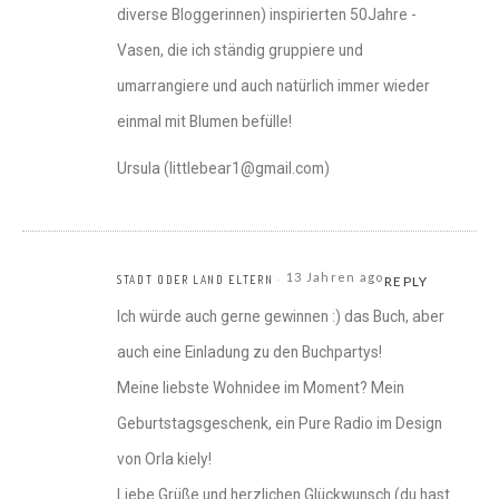
diverse Bloggerinnen) inspirierten 50Jahre -
Vasen, die ich ständig gruppiere und
umarrangiere und auch natürlich immer wieder
einmal mit Blumen befülle!
Ursula (littlebear1@gmail.com)
13 Jahren ago
STADT ODER LAND ELTERN
REPLY
Ich würde auch gerne gewinnen :) das Buch, aber
auch eine Einladung zu den Buchpartys!
Meine liebste Wohnidee im Moment? Mein
Geburtstagsgeschenk, ein Pure Radio im Design
von Orla kiely!
Liebe Grüße und herzlichen Glückwunsch (du hast