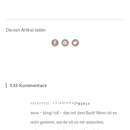
Diesen Artikel teilen
133 Kommentare
13 Jahren ago
ANONYMOUS
REPLY
wow – klingt toll – das mit dem Buch! Wenn ich es
nicht gewinne, werde ich es mir wünschen,