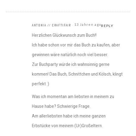
13 Jahren ago
ANTONIA // CRAFTIFAIR
REPLY
Herzlichen Glückwunsch zum Buch!!
Ich habe schon vor mir das Buch zu kaufen, aber
gewinnen wäre natürlich noch viel besser.
Zur Buchparty würde ich wahnsinnig gerne
kommen! Das Buch, Schnittchen und Kölsch, klingt
perfekt :)
Was ich momentan am liebsten in meinem zu
Hause habe? Schwierige Frage.
Am allerliebsten habe ich meine ganzen
Erbstücke von meinem (Ur)Großeltern.