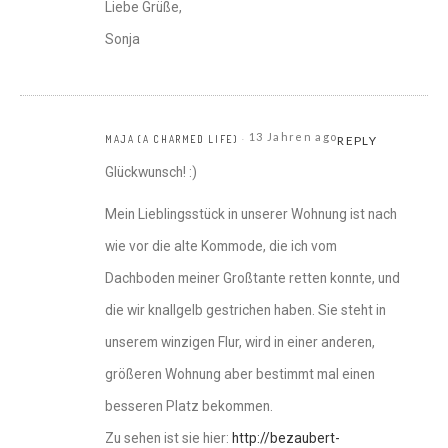
Liebe Grüße,
Sonja
13 Jahren ago
MAJA (A CHARMED LIFE)
REPLY
Glückwunsch! :)
Mein Lieblingsstück in unserer Wohnung ist nach
wie vor die alte Kommode, die ich vom
Dachboden meiner Großtante retten konnte, und
die wir knallgelb gestrichen haben. Sie steht in
unserem winzigen Flur, wird in einer anderen,
größeren Wohnung aber bestimmt mal einen
besseren Platz bekommen.
Zu sehen ist sie hier:
http://bezaubert-