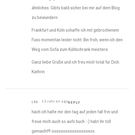
ähnliches. Gibts bald sicher bei mir auf dem Blog
zu bewundern.
Frankfurt und Köln schaffe ich mit gebrochenem
Fuss momentan leider nicht. Bin froh, wenn ich den
Weg vom Sofa zum Kühlschrank meistere.
Ganz liebe Grüße und ich freu mich total für Dich.
Kathrin
13 Jahren ago
LOU
REPLY
hach ich halte mir den tag auf jeden fall frei und
freue mich auch so aufs buch :-) habt ihr toll
gemacht!!! ooxoxoxoxoxoxoxoxox