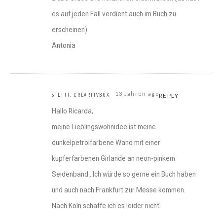
es auf jeden Fall verdient auch im Buch zu
erscheinen)
Antonia
13 Jahren ago
STEFFI, CREARTIVBOX
REPLY
Hallo Ricarda,
meine Lieblingswohnidee ist meine
dunkelpetrolfarbene Wand mit einer
kupferfarbenen Girlande an neon-pinkem
Seidenband…Ich würde so gerne ein Buch haben
und auch nach Frankfurt zur Messe kommen.
Nach Köln schaffe ich es leider nicht.