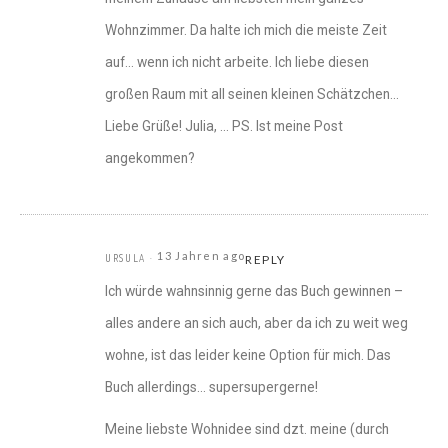
Wohnzimmer. Da halte ich mich die meiste Zeit
auf… wenn ich nicht arbeite. Ich liebe diesen
großen Raum mit all seinen kleinen Schätzchen…
Liebe Grüße! Julia, … PS. Ist meine Post
angekommen?
13 Jahren ago
URSULA
REPLY
Ich würde wahnsinnig gerne das Buch gewinnen –
alles andere an sich auch, aber da ich zu weit weg
wohne, ist das leider keine Option für mich. Das
Buch allerdings… supersupergerne!
Meine liebste Wohnidee sind dzt. meine (durch