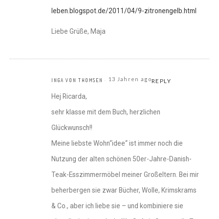
leben.blogspot.de/2011/04/9-zitronengelb.html
Liebe Grüße, Maja
13 Jahren ago
INGA VON THOMSEN
REPLY
Hej Ricarda,
sehr klasse mit dem Buch, herzlichen
Glückwunsch!!
Meine liebste Wohn“idee“ ist immer noch die
Nutzung der alten schönen 50er-Jahre-Danish-
Teak-Esszimmermöbel meiner Großeltern. Bei mir
beherbergen sie zwar Bücher, Wolle, Krimskrams
& Co., aber ich liebe sie – und kombiniere sie