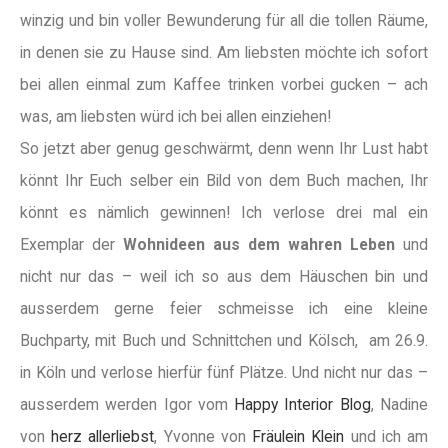
winzig und bin voller Bewunderung für all die tollen Räume,
in denen sie zu Hause sind. Am liebsten möchte ich sofort
bei allen einmal zum Kaffee trinken vorbei gucken – ach
was, am liebsten würd ich bei allen einziehen!
So jetzt aber genug geschwärmt, denn wenn Ihr Lust habt
könnt Ihr Euch selber ein Bild von dem Buch machen, Ihr
könnt es nämlich gewinnen! Ich verlose drei mal ein
Exemplar der
Wohnideen aus dem wahren Leben
und
nicht nur das – weil ich so aus dem Häuschen bin und
ausserdem gerne feier schmeisse ich eine kleine
Buchparty, mit Buch und Schnittchen und Kölsch, am 26.9.
in Köln und verlose hierfür fünf Plätze. Und nicht nur das –
ausserdem werden Igor vom
Happy Interior Blog
, Nadine
von
herz allerliebst
, Yvonne von
Fräulein Klein
und ich am