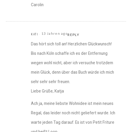
Carolin
13 Jahren ago
KATI
REPLY
Das hört sich toll an! Herzlichen Glückwunsch!
Bis nach Köln schaffe ich es der Entfernung
wegen wohl nicht, aber ich versuche trotzdem
mein Glück, denn über das Buch würde ich mich
sehr sehr sehr freuen.
Liebe Grüße, Katja
Ach ja, meine liebste Wohnidee ist mein neues
Regal, das leider noch nicht geliefert wurde. Ich
warte jeden Tag darauf. Es ist von Petit Friture
und heißt Loop.