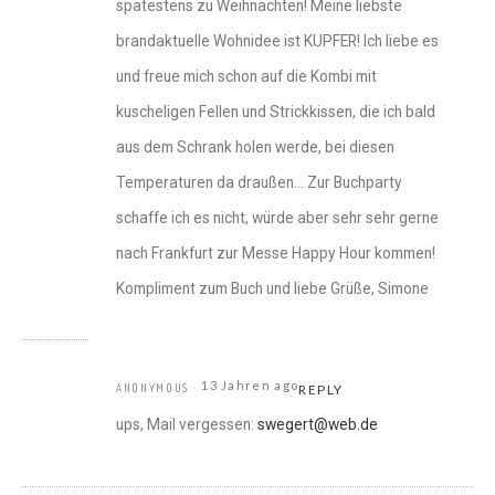
spätestens zu Weihnachten! Meine liebste
brandaktuelle Wohnidee ist KUPFER! Ich liebe es
und freue mich schon auf die Kombi mit
kuscheligen Fellen und Strickkissen, die ich bald
aus dem Schrank holen werde, bei diesen
Temperaturen da draußen… Zur Buchparty
schaffe ich es nicht, würde aber sehr sehr gerne
nach Frankfurt zur Messe Happy Hour kommen!
Kompliment zum Buch und liebe Grüße, Simone
13 Jahren ago
ANONYMOUS
REPLY
ups, Mail vergessen:
swegert@web.de