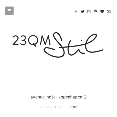
avenue_hotel_kopenhagen_2
22. OKTOBER 2014
RICARDA