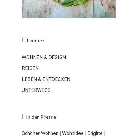
Themen
WOHNEN & DESIGN
REISEN
LEBEN & ENTDECKEN
UNTERWEGS
In der Presse
Schöner Wohnen
|
Wohnidee
|
Brigitte
|