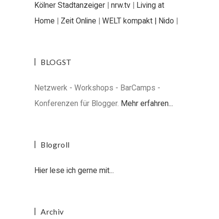
Kölner Stadtanzeiger
|
nrw.tv
|
Living at
Home
|
Zeit Online
|
WELT kompakt |
Nido
|
BLOGST
Netzwerk - Workshops - BarCamps -
Konferenzen für Blogger.
Mehr erfahren...
Blogroll
Hier lese ich gerne mit...
Archiv