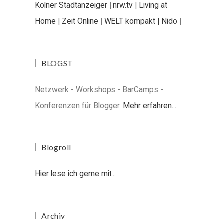
Kölner Stadtanzeiger
|
nrw.tv
|
Living at
Home
|
Zeit Online
|
WELT kompakt |
Nido
|
BLOGST
Netzwerk - Workshops - BarCamps -
Konferenzen für Blogger.
Mehr erfahren...
Blogroll
Hier lese ich gerne mit...
Archiv