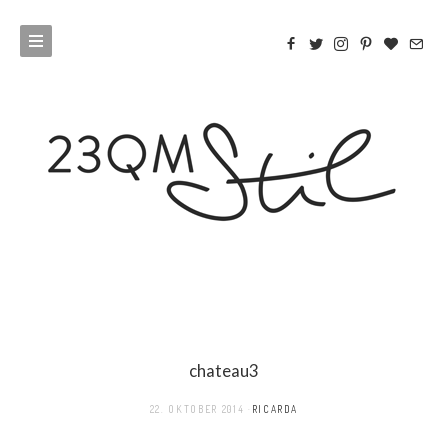
chateau3
22. OKTOBER 2014
RICARDA