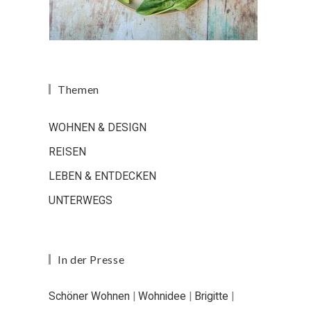
Themen
WOHNEN & DESIGN
REISEN
LEBEN & ENTDECKEN
UNTERWEGS
In der Presse
Schöner Wohnen
|
Wohnidee
|
Brigitte
|