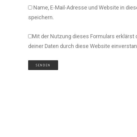
Name, E-Mail-Adresse und Website in di
speichern.
Mit der Nutzung dieses Formulars erklärst 
deiner Daten durch diese Website einversta