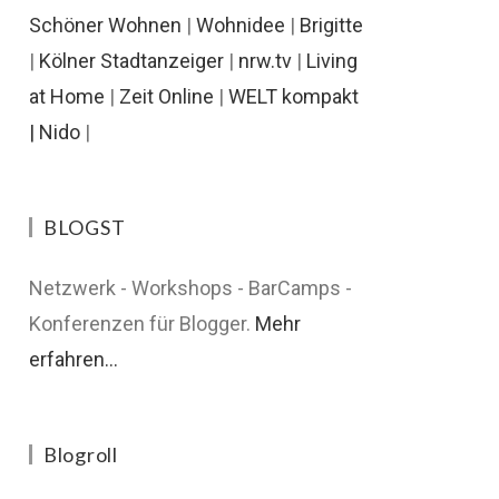
Schöner Wohnen
|
Wohnidee
|
Brigitte
|
Kölner Stadtanzeiger
|
nrw.tv
|
Living
at Home
|
Zeit Online
|
WELT kompakt
|
Nido
|
BLOGST
Netzwerk - Workshops - BarCamps -
Konferenzen für Blogger.
Mehr
erfahren...
Blogroll