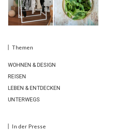
Themen
WOHNEN & DESIGN
REISEN
LEBEN & ENTDECKEN
UNTERWEGS
In der Presse