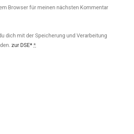
esem Browser für meinen nächsten Kommentar
du dich mit der Speicherung und Verarbeitung
nden.
zur DSE*
*