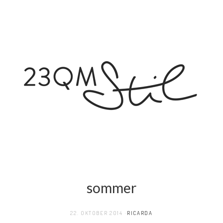
sommer
22. OKTOBER 2014
RICARDA