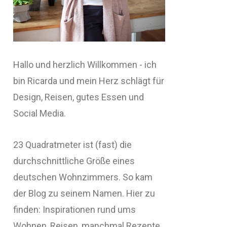
Hallo und herzlich Willkommen - ich
bin Ricarda und mein Herz schlägt für
Design, Reisen, gutes Essen und
Social Media.
23 Quadratmeter ist (fast) die
durchschnittliche Größe eines
deutschen Wohnzimmers. So kam
der Blog zu seinem Namen. Hier zu
finden: Inspirationen rund ums
Wohnen, Reisen, manchmal Rezepte,