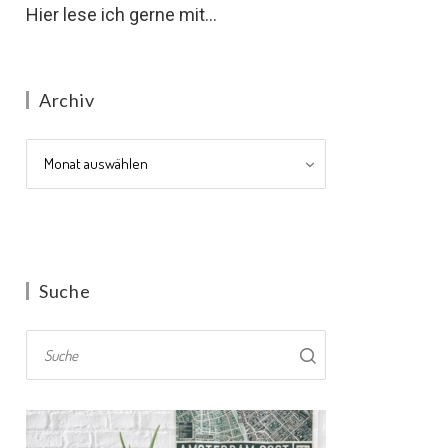
Hier lese ich gerne mit...
Archiv
Archiv
Suche