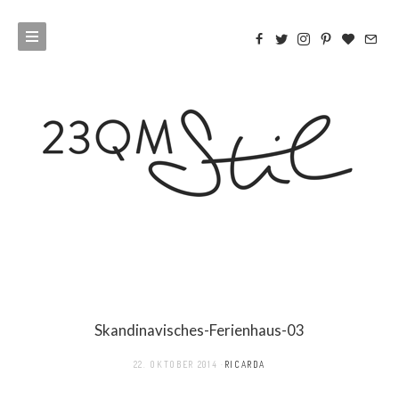
Skandinavisches-Ferienhaus-03
22. OKTOBER 2014
RICARDA