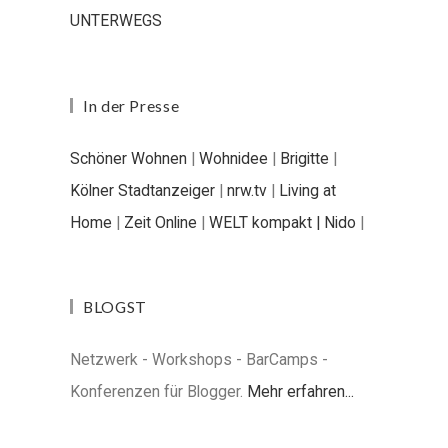
UNTERWEGS
In der Presse
Schöner Wohnen
|
Wohnidee
|
Brigitte
|
Kölner Stadtanzeiger
|
nrw.tv
|
Living at
Home
|
Zeit Online
|
WELT kompakt |
Nido
|
BLOGST
Netzwerk - Workshops - BarCamps -
Konferenzen für Blogger.
Mehr erfahren...