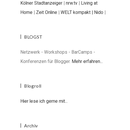
Kölner Stadtanzeiger
|
nrw.tv
|
Living at
Home
|
Zeit Online
|
WELT kompakt |
Nido
|
BLOGST
Netzwerk - Workshops - BarCamps -
Konferenzen für Blogger.
Mehr erfahren...
Blogroll
Hier lese ich gerne mit...
Archiv