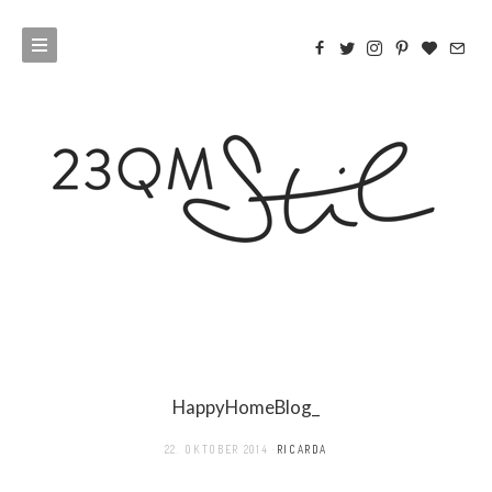
HappyHomeBlog_
22. OKTOBER 2014
RICARDA