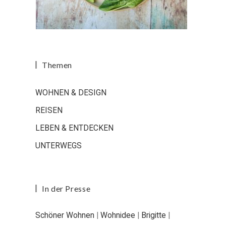
Themen
WOHNEN & DESIGN
REISEN
LEBEN & ENTDECKEN
UNTERWEGS
In der Presse
Schöner Wohnen
|
Wohnidee
|
Brigitte
|