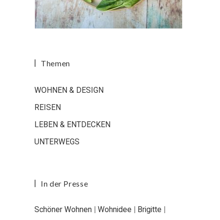
Themen
WOHNEN & DESIGN
REISEN
LEBEN & ENTDECKEN
UNTERWEGS
In der Presse
Schöner Wohnen
|
Wohnidee
|
Brigitte
|