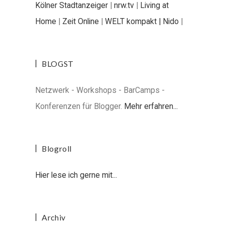
Kölner Stadtanzeiger
|
nrw.tv
|
Living at
Home
|
Zeit Online
|
WELT kompakt |
Nido
|
BLOGST
Netzwerk - Workshops - BarCamps -
Konferenzen für Blogger.
Mehr erfahren...
Blogroll
Hier lese ich gerne mit...
Archiv