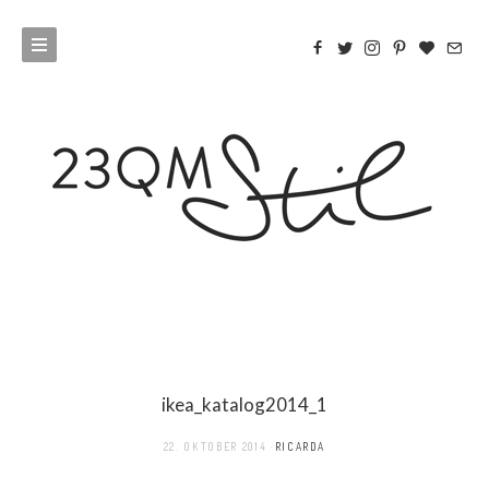
ikea_katalog2014_1
22. OKTOBER 2014
RICARDA