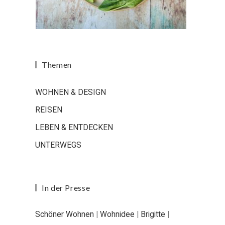
Themen
WOHNEN & DESIGN
REISEN
LEBEN & ENTDECKEN
UNTERWEGS
In der Presse
Schöner Wohnen
|
Wohnidee
|
Brigitte
|