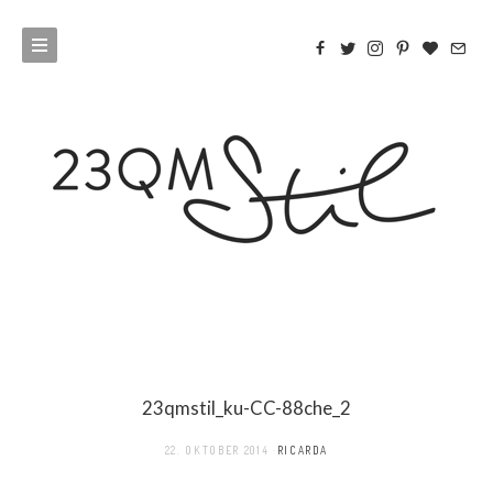
23qmstil_ku-CC-88che_2
22. OKTOBER 2014
RICARDA