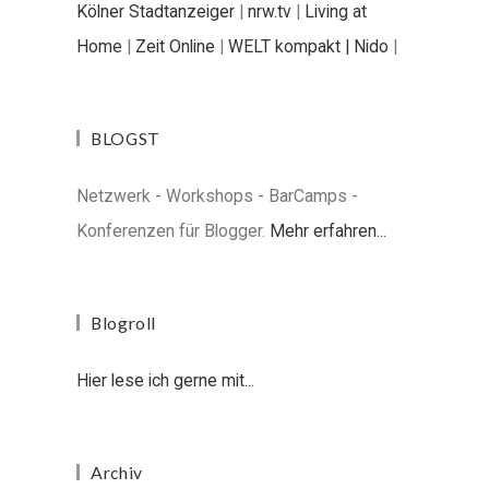
Kölner Stadtanzeiger
|
nrw.tv
|
Living at
Home
|
Zeit Online
|
WELT kompakt |
Nido
|
BLOGST
Netzwerk - Workshops - BarCamps -
Konferenzen für Blogger.
Mehr erfahren...
Blogroll
Hier lese ich gerne mit...
Archiv