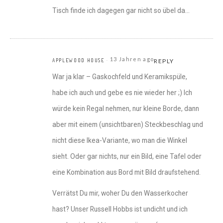
Tisch finde ich dagegen gar nicht so übel da…
13 Jahren ago
APPLEWOOD HOUSE
REPLY
War ja klar – Gaskochfeld und Keramikspüle,
habe ich auch und gebe es nie wieder her ;) Ich
würde kein Regal nehmen, nur kleine Borde, dann
aber mit einem (unsichtbaren) Steckbeschlag und
nicht diese Ikea-Variante, wo man die Winkel
sieht. Oder gar nichts, nur ein Bild, eine Tafel oder
eine Kombination aus Bord mit Bild draufstehend.
Verrätst Du mir, woher Du den Wasserkocher
hast? Unser Russell Hobbs ist undicht und ich