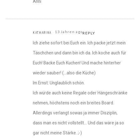
Anni
13 Jahren ago
KATHARINA
REPLY
Ich ziehe sofort bei Euch ein. Ich packe jetzt mein
Täschchen und dann bin ich da. Ich koche auch für
Euch! Backe Euch Kuchen! Und mache hinterher
wieder sauber! (…also die Küche)
Im Ernst: Unglaublich schön.
Ich würde auch keine Regale oder Hängeschränke
nehmen, höchstens noch ein breites Board.
Allerdings verlangt sowas ja immer Disziplin,
dass man es nicht vollstellt… Und das wäre ja so
gar nicht meine Stärke. ;-)