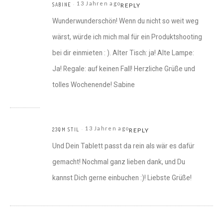
13 Jahren ago
SABINE
REPLY
Wunderwunderschön! Wenn du nicht so weit weg
wärst, würde ich mich mal für ein Produktshooting
bei dir einmieten : ). Alter Tisch: ja! Alte Lampe:
Ja! Regale: auf keinen Fall! Herzliche Grüße und
tolles Wochenende! Sabine
13 Jahren ago
23QM STIL
REPLY
Und Dein Tablett passt da rein als wär es dafür
gemacht! Nochmal ganz lieben dank, und Du
kannst Dich gerne einbuchen :)! Liebste Grüße!