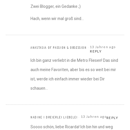
Zwei Blogger, ein Gedanke ;)
Hach, wenn wir mal groß sind…
13 Jahren ago
ANASTASIA OF PASSION & OBSESSION
REPLY
Ich bin ganz verliebt in die Metro Fliesen! Das sind
auch meine Favoriten, aber bis es so weit bei mir
ist, werde ich einfach immer wieder bei Dir
schauen…
13 Jahren ago
NADINE I DREIERLEI LIEBELEI
REPLY
Soooo schön, liebe Ricarda! Ich bin hin und weg