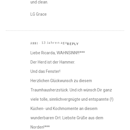
und clean.
LG Grace
13 Jahren ago
ANNI
REPLY
Liebe Ricarda, WAHNSINN!!!***
Der Herd ist der Hammer.
Und das Fenster!
Herzlichen Glückwunsch zu diesem
Traumhausherzstück. Und ich wünsch Dir ganz
viele tolle, sinnlichvergnügte und entspannte (!)
Küchen- und Kochmomente an diesem
wunderbaren Ort. Liebste Grüße aus dem
Norden!***