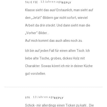
13 Jahren ago
TALIE FEE
REPLY
Klasse sieht das aus! Erstaunlich, man sieht auf
den „Jetzt“-Bildern gar nicht sofort, wieviel
Arbeit da drin steckt. Und dann sieht man die
„Vorher“-Bilder…
Auf mich kommt das auch alles noch zu.
Ich bin auf jeden Fall für einen alten Tisch. Ich
liebe alte Tische, grobes, dickes Holz mit
Charakter. Sowas könnt ich mir in deiner Küche
gut vorstellen.
13 Jahren ago
UFK
REPLY
Schick- mir allerdings einen Ticken zu kahl… Die