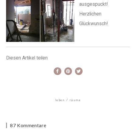
ausgespuckt!
Herzlichen
Glückwunsch!
Diesen Artikel teilen
leben
räume
87 Kommentare