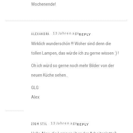
Wochenende!
13 Jahren ago
ALEXANDRA
REPLY
Wirklich wunderschön !!! Woher sind denn die
tollen Lampen, das würde ich zu gerne wissen :) !
Oh ich würd so gerne noch mehr Bilder von der
neuen Küche sehen..
GLG
Alex
13 Jahren ago
23QM STIL
REPLY