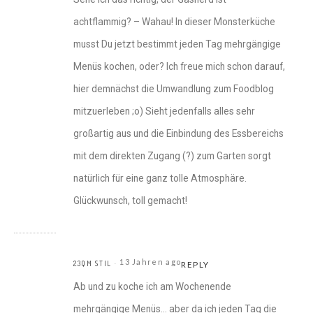
achtflammig? – Wahau! In dieser Monsterküche
musst Du jetzt bestimmt jeden Tag mehrgängige
Menüs kochen, oder? Ich freue mich schon darauf,
hier demnächst die Umwandlung zum Foodblog
mitzuerleben ;o) Sieht jedenfalls alles sehr
großartig aus und die Einbindung des Essbereichs
mit dem direkten Zugang (?) zum Garten sorgt
natürlich für eine ganz tolle Atmosphäre.
Glückwunsch, toll gemacht!
13 Jahren ago
23QM STIL
REPLY
Ab und zu koche ich am Wochenende
mehrgängige Menüs… aber da ich jeden Tag die