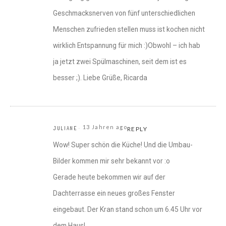
Geschmacksnerven von fünf unterschiedlichen
Menschen zufrieden stellen muss ist kochen nicht
wirklich Entspannung für mich :)Obwohl – ich hab
ja jetzt zwei Spülmaschinen, seit dem ist es
besser ;). Liebe Grüße, Ricarda
13 Jahren ago
JULIANE
REPLY
Wow! Super schön die Küche! Und die Umbau-
Bilder kommen mir sehr bekannt vor :o
Gerade heute bekommen wir auf der
Dachterrasse ein neues großes Fenster
eingebaut. Der Kran stand schon um 6.45 Uhr vor
dem Haus!