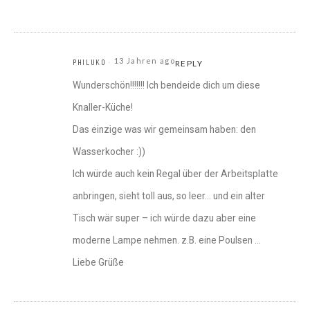
13 Jahren ago
PHILUKO
REPLY
Wunderschön!!!!!!! Ich bendeide dich um diese
Knaller-Küche!
Das einzige was wir gemeinsam haben: den
Wasserkocher :))
Ich würde auch kein Regal über der Arbeitsplatte
anbringen, sieht toll aus, so leer… und ein alter
Tisch wär super – ich würde dazu aber eine
moderne Lampe nehmen. z.B. eine Poulsen …
Liebe Grüße