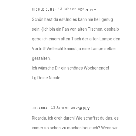
13 Jahren ago
NICOLE JUNG
REPLY
Schön hast du es!Und es kann nie hell genug
sein:-)Ich bin ein Fan von alten Tischen, deshalb
gebe ich einem alten Tisch der alten Lampe den
Vortritt!Vielleicht kannst ja eine Lampe selber
gestalten…
Ich wünsche Dir ein schönes Wochenende!
Lg Deine Nicole
13 Jahren ago
JOHANNA
REPLY
Ricarda, ich dreh durch! Wie schaffst du das, es
immer so schön zu machen bei euch? Wenn wir