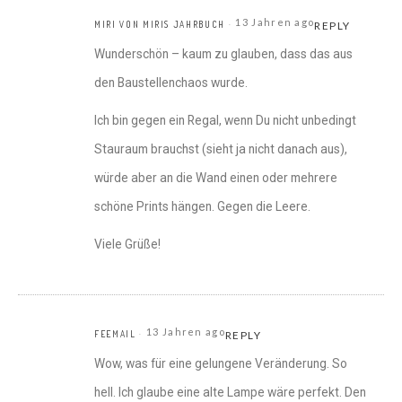
13 Jahren ago
MIRI VON MIRIS JAHRBUCH
REPLY
Wunderschön – kaum zu glauben, dass das aus
den Baustellenchaos wurde.
Ich bin gegen ein Regal, wenn Du nicht unbedingt
Stauraum brauchst (sieht ja nicht danach aus),
würde aber an die Wand einen oder mehrere
schöne Prints hängen. Gegen die Leere.
Viele Grüße!
13 Jahren ago
FEEMAIL
REPLY
Wow, was für eine gelungene Veränderung. So
hell. Ich glaube eine alte Lampe wäre perfekt. Den