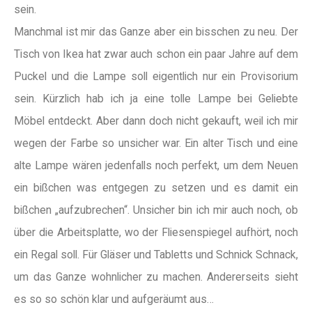
sein.
Manchmal ist mir das Ganze aber ein bisschen zu neu. Der
Tisch von Ikea hat zwar auch schon ein paar Jahre auf dem
Puckel und die Lampe soll eigentlich nur ein Provisorium
sein. Kürzlich hab ich ja eine tolle Lampe bei Geliebte
Möbel entdeckt. Aber dann doch nicht gekauft, weil ich mir
wegen der Farbe so unsicher war. Ein alter Tisch und eine
alte Lampe wären jedenfalls noch perfekt, um dem Neuen
ein bißchen was entgegen zu setzen und es damit ein
bißchen „aufzubrechen“. Unsicher bin ich mir auch noch, ob
über die Arbeitsplatte, wo der Fliesenspiegel aufhört, noch
ein Regal soll. Für Gläser und Tabletts und Schnick Schnack,
um das Ganze wohnlicher zu machen. Andererseits sieht
es so so schön klar und aufgeräumt aus…