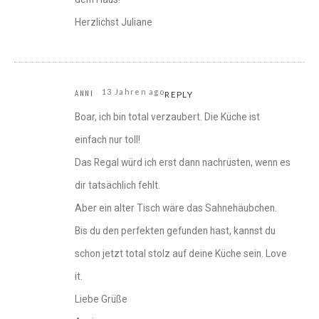
Herzlichst Juliane
13 Jahren ago
ANNI
REPLY
Boar, ich bin total verzaubert. Die Küche ist
einfach nur toll!
Das Regal würd ich erst dann nachrüsten, wenn es
dir tatsächlich fehlt.
Aber ein alter Tisch wäre das Sahnehäubchen.
Bis du den perfekten gefunden hast, kannst du
schon jetzt total stolz auf deine Küche sein. Love
it.
Liebe Grüße