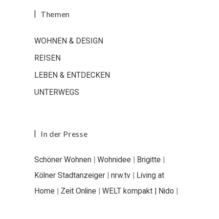
Themen
WOHNEN & DESIGN
REISEN
LEBEN & ENTDECKEN
UNTERWEGS
In der Presse
Schöner Wohnen
|
Wohnidee
|
Brigitte
|
Kölner Stadtanzeiger
|
nrw.tv
|
Living at
Home
|
Zeit Online
|
WELT kompakt |
Nido
|