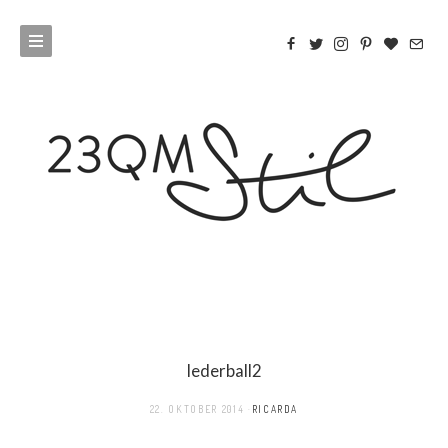
lederball2
22. OKTOBER 2014
RICARDA