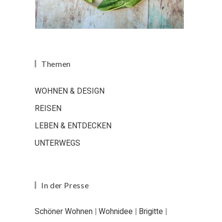
Themen
WOHNEN & DESIGN
REISEN
LEBEN & ENTDECKEN
UNTERWEGS
In der Presse
Schöner Wohnen
|
Wohnidee
|
Brigitte
|