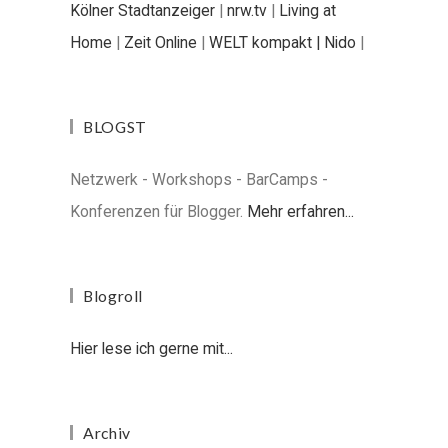
Kölner Stadtanzeiger
|
nrw.tv
|
Living at
Home
|
Zeit Online
|
WELT kompakt |
Nido
|
BLOGST
Netzwerk - Workshops - BarCamps -
Konferenzen für Blogger.
Mehr erfahren...
Blogroll
Hier lese ich gerne mit...
Archiv