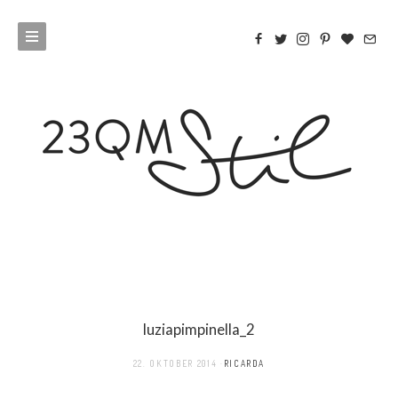
luziapimpinella_2
22. OKTOBER 2014
RICARDA