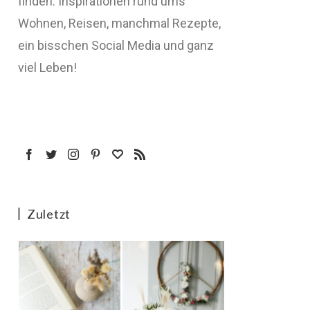
finden: Inspirationen rund ums
Wohnen, Reisen, manchmal Rezepte,
ein bisschen Social Media und ganz
viel Leben!
Zuletzt