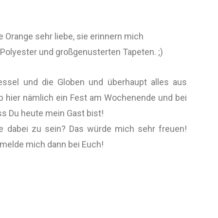
e Orange sehr liebe, sie erinnern mich
Polyester und großgenusterten Tapeten. ;)
ssel und die Globen und überhaupt alles aus
 hier nämlich ein Fest am Wochenende und bei
dass Du heute mein Gast bist!
rie dabei zu sein? Das würde mich sehr freuen!
 melde mich dann bei Euch!