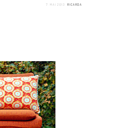
7. MAI 2013
RICARDA