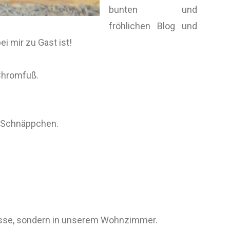
bunten und
fröhlichen Blog und
i mir zu Gast ist!
Chromfuß.
s-Schnäppchen.
rasse, sondern in unserem Wohnzimmer.