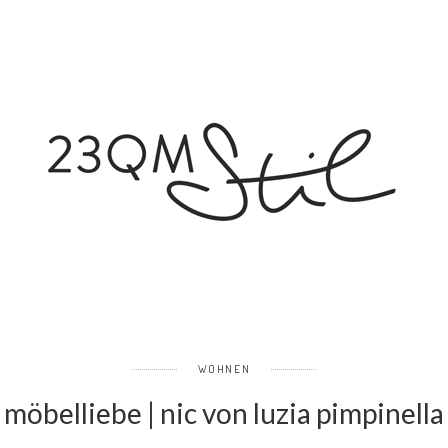
WOHNEN
möbelliebe | nic von luzia pimpinella