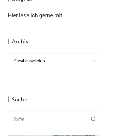
Hier lese ich gerne mit...
Archiv
Archiv
Suche