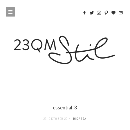
essential_3
22. OKTOBER 2014
RICARDA