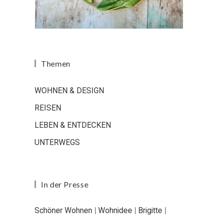
Themen
WOHNEN & DESIGN
REISEN
LEBEN & ENTDECKEN
UNTERWEGS
In der Presse
Schöner Wohnen
|
Wohnidee
|
Brigitte
|