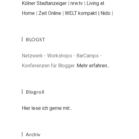
Kölner Stadtanzeiger
|
nrw.tv
|
Living at
Home
|
Zeit Online
|
WELT kompakt |
Nido
|
BLOGST
Netzwerk - Workshops - BarCamps -
Konferenzen für Blogger.
Mehr erfahren...
Blogroll
Hier lese ich gerne mit...
Archiv