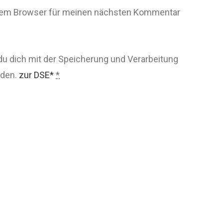
esem Browser für meinen nächsten Kommentar
du dich mit der Speicherung und Verarbeitung
nden.
zur DSE*
*