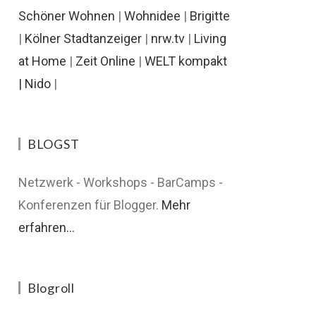
Schöner Wohnen
|
Wohnidee
|
Brigitte
|
Kölner Stadtanzeiger
|
nrw.tv
|
Living
at Home
|
Zeit Online
|
WELT kompakt
|
Nido
|
BLOGST
Netzwerk - Workshops - BarCamps -
Konferenzen für Blogger.
Mehr
erfahren...
Blogroll