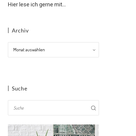
Hier lese ich gerne mit...
Archiv
Archiv
Suche