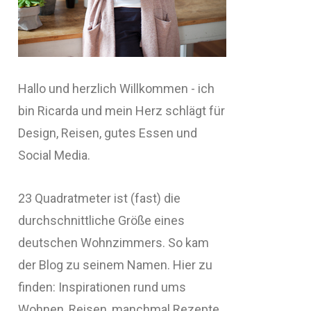
Hallo und herzlich Willkommen - ich
bin Ricarda und mein Herz schlägt für
Design, Reisen, gutes Essen und
Social Media.
23 Quadratmeter ist (fast) die
durchschnittliche Größe eines
deutschen Wohnzimmers. So kam
der Blog zu seinem Namen. Hier zu
finden: Inspirationen rund ums
Wohnen, Reisen, manchmal Rezepte,