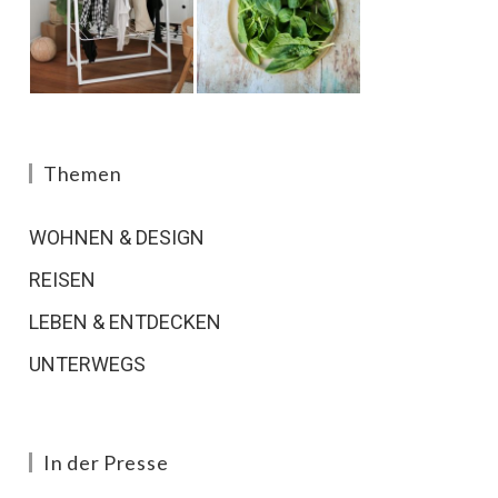
Themen
WOHNEN & DESIGN
REISEN
LEBEN & ENTDECKEN
UNTERWEGS
In der Presse