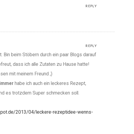
REPLY
REPLY
. Bin beim Stöbern durch ein paar Blogs darauf
reut, dass ich alle Zutaten zu Hause hatte!
ssen mit meinem Freund ;)
himmer
habe ich auch ein leckeres Rezept,
nd es trotzdem Super schmecken soll.
spot.de/2013/04/leckere-rezeptidee-wenns-