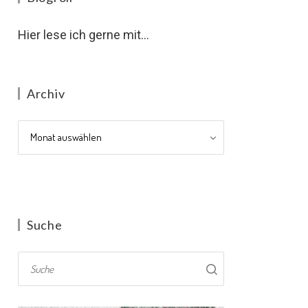
Hier lese ich gerne mit...
Archiv
Archiv
Suche