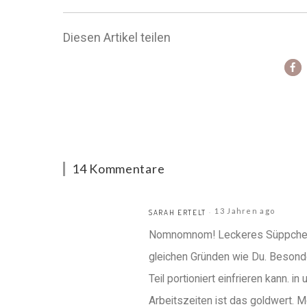
Diesen Artikel teilen
14 Kommentare
13 Jahren ago
SARAH ERTELT
Nomnomnom! Leckeres Süppchen! 
gleichen Gründen wie Du. Besonder
Teil portioniert einfrieren kann. 
Arbeitszeiten ist das goldwert. M