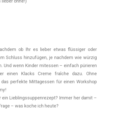
 lieber ohne!)
achdem ob Ihr es lieber etwas flüssiger oder
zum Schluss hinzufügen, je nachdem wie würzig
en. Und wenn Kinder mitessen – einfach pürieren
er einen Klacks Creme fraîche dazu. Ohne
– das perfekte Mittagessen für einen Workshop
mmy!
r ein Lieblingssuppenrezept? Immer her damit –
 Frage – was koche ich heute?