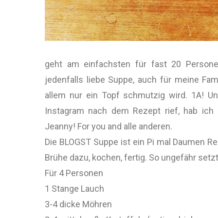
geht am einfachsten für fast 20 Persone
jedenfalls liebe Suppe, auch für meine Fami
allem nur ein Topf schmutzig wird. 1A! U
Instagram nach dem Rezept rief, hab ich 
Jeanny! For you and alle anderen.
Die BLOGST Suppe ist ein Pi mal Daumen Re
Brühe dazu, kochen, fertig. So ungefähr se
Für 4 Personen
1 Stange Lauch
3-4 dicke Möhren