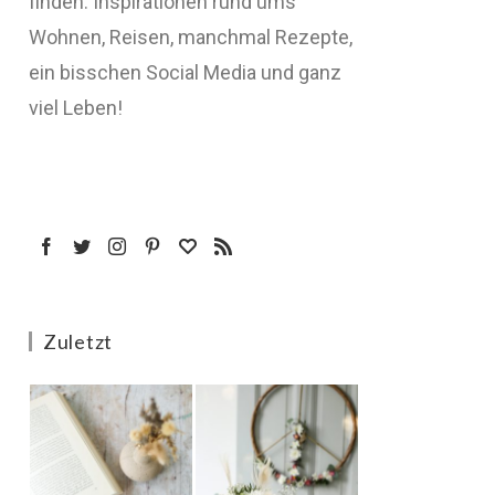
finden: Inspirationen rund ums
Wohnen, Reisen, manchmal Rezepte,
ein bisschen Social Media und ganz
viel Leben!
Zuletzt