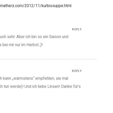
imatherz.com/2012/11/kurbissuppe.html
REPLY
ch sehr. Aber ich bin so ein Saison und
bei mir nur im Herbst ;)!
REPLY
ch kann „wärmstens“ empfehlen, sie mal
 tun werde)! Und ich liebe Linsen! Danke für’s