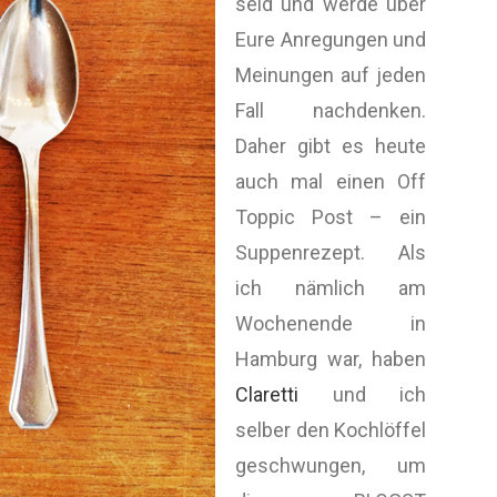
seid und werde über
Eure Anregungen und
Meinungen auf jeden
Fall nachdenken.
Daher gibt es heute
auch mal einen Off
Toppic Post – ein
Suppenrezept. Als
ich nämlich am
Wochenende in
Hamburg war, haben
Claretti
und ich
selber den Kochlöffel
geschwungen, um