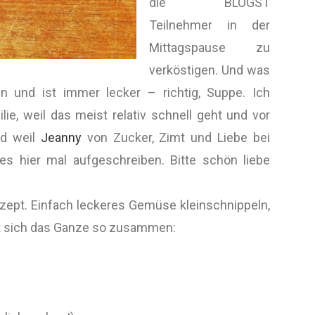
die BLOGST
Teilnehmer in der
Mittagspause zu
verköstigen. Und was
n und ist immer lecker – richtig, Suppe. Ich
lie, weil das meist relativ schnell geht und vor
nd weil
Jeanny
von Zucker, Zimt und Liebe bei
es hier mal aufgeschreiben. Bitte schön liebe
zept. Einfach leckeres Gemüse kleinschnippeln,
tzt sich das Ganze so zusammen: