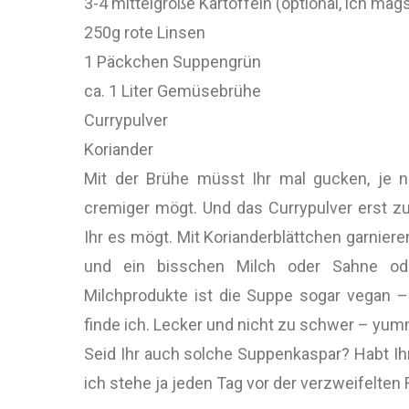
3-4 mittelgroße Kartoffeln (optional, ich mags
250g rote Linsen
1 Päckchen Suppengrün
ca. 1 Liter Gemüsebrühe
Currypulver
Koriander
Mit der Brühe müsst Ihr mal gucken, je n
cremiger mögt. Und das Currypulver erst 
Ihr es mögt. Mit Korianderblättchen garnier
und ein bisschen Milch oder Sahne od
Milchprodukte ist die Suppe sogar vegan 
finde ich. Lecker und nicht zu schwer – yu
Seid Ihr auch solche Suppenkaspar? Habt Ih
ich stehe ja jeden Tag vor der verzweifelten