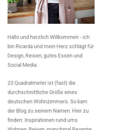
Hallo und herzlich Willkommen - ich
bin Ricarda und mein Herz schlägt für
Design, Reisen, gutes Essen und
Social Media.
23 Quadratmeter ist (fast) die
durchschnittliche Größe eines
deutschen Wohnzimmers. So kam
der Blog zu seinem Namen. Hier zu
finden: Inspirationen rund ums
Wohnen, Reisen, manchmal Rezepte,