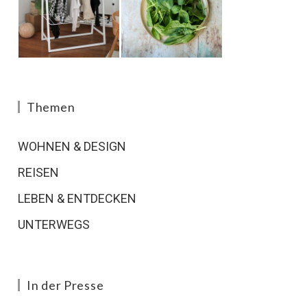
Themen
WOHNEN & DESIGN
REISEN
LEBEN & ENTDECKEN
UNTERWEGS
In der Presse