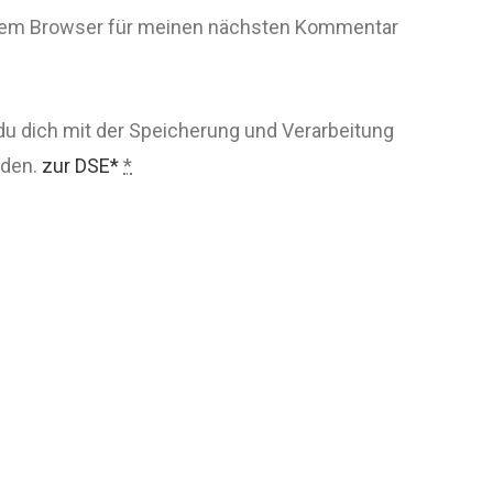
esem Browser für meinen nächsten Kommentar
du dich mit der Speicherung und Verarbeitung
nden.
zur DSE*
*