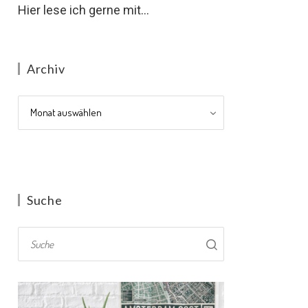
Hier lese ich gerne mit...
Archiv
Archiv
Suche