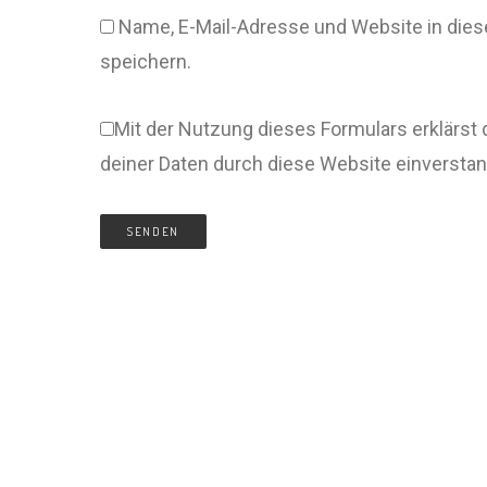
Name, E-Mail-Adresse und Website in di
speichern.
Mit der Nutzung dieses Formulars erklärst 
deiner Daten durch diese Website einversta