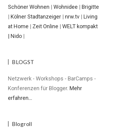
Schöner Wohnen
|
Wohnidee
|
Brigitte
|
Kölner Stadtanzeiger
|
nrw.tv
|
Living
at Home
|
Zeit Online
|
WELT kompakt
|
Nido
|
BLOGST
Netzwerk - Workshops - BarCamps -
Konferenzen für Blogger.
Mehr
erfahren...
Blogroll