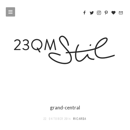
grand-central
22. OKTOBER 2014
RICARDA