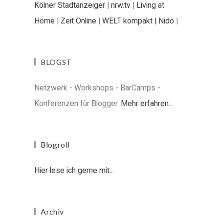
Kölner Stadtanzeiger
|
nrw.tv
|
Living at
Home
|
Zeit Online
|
WELT kompakt |
Nido
|
BLOGST
Netzwerk - Workshops - BarCamps -
Konferenzen für Blogger.
Mehr erfahren...
Blogroll
Hier lese ich gerne mit...
Archiv