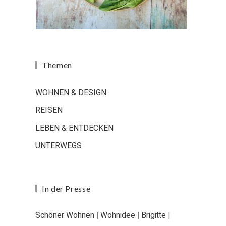
Themen
WOHNEN & DESIGN
REISEN
LEBEN & ENTDECKEN
UNTERWEGS
In der Presse
Schöner Wohnen
|
Wohnidee
|
Brigitte
|