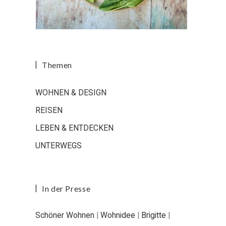
Themen
WOHNEN & DESIGN
REISEN
LEBEN & ENTDECKEN
UNTERWEGS
In der Presse
Schöner Wohnen
|
Wohnidee
|
Brigitte
|