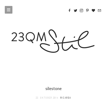
silestone
22. OKTOBER 2014
RICARDA