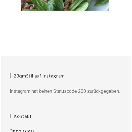
23qmStil auf Instagram
Instagram hat keinen Statuscode 200 zurückgegeben.
Kontakt