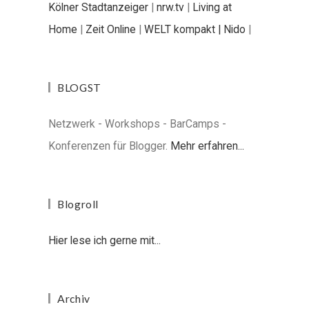
Kölner Stadtanzeiger
|
nrw.tv
|
Living at
Home
|
Zeit Online
|
WELT kompakt |
Nido
|
BLOGST
Netzwerk - Workshops - BarCamps -
Konferenzen für Blogger.
Mehr erfahren...
Blogroll
Hier lese ich gerne mit...
Archiv