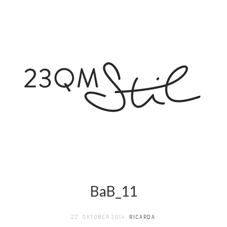
BaB_11
22. OKTOBER 2014
RICARDA