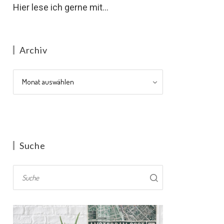
Hier lese ich gerne mit...
Archiv
Archiv
Suche