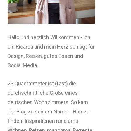
Hallo und herzlich Willkommen - ich
bin Ricarda und mein Herz schlägt für
Design, Reisen, gutes Essen und
Social Media.
23 Quadratmeter ist (fast) die
durchschnittliche Größe eines
deutschen Wohnzimmers. So kam
der Blog zu seinem Namen. Hier zu
finden: Inspirationen rund ums
Wohnen, Reisen, manchmal Rezepte,