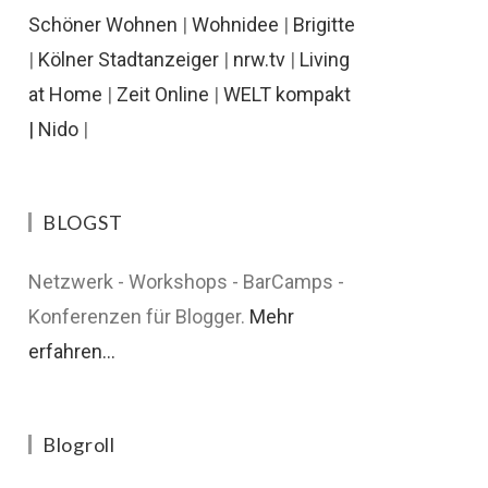
Schöner Wohnen
|
Wohnidee
|
Brigitte
|
Kölner Stadtanzeiger
|
nrw.tv
|
Living
at Home
|
Zeit Online
|
WELT kompakt
|
Nido
|
BLOGST
Netzwerk - Workshops - BarCamps -
Konferenzen für Blogger.
Mehr
erfahren...
Blogroll