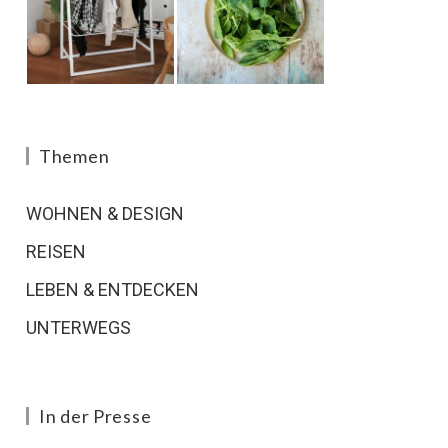
Themen
WOHNEN & DESIGN
REISEN
LEBEN & ENTDECKEN
UNTERWEGS
In der Presse