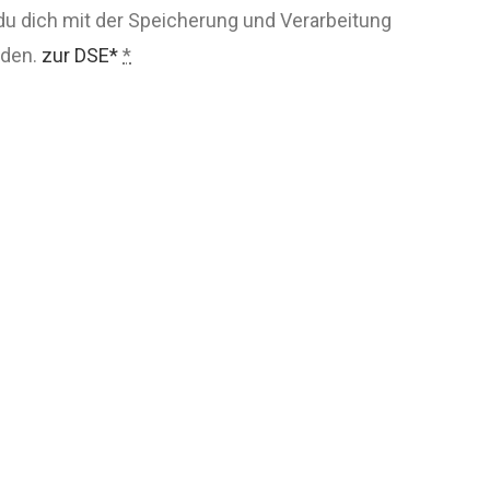
du dich mit der Speicherung und Verarbeitung
nden.
zur DSE*
*