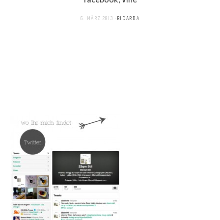
6. MÄRZ 2013
RICARDA