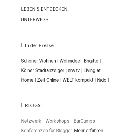
LEBEN & ENTDECKEN
UNTERWEGS
In der Presse
Schöner Wohnen
|
Wohnidee
|
Brigitte
|
Kölner Stadtanzeiger
|
nrw.tv
|
Living at
Home
|
Zeit Online
|
WELT kompakt |
Nido
|
BLOGST
Netzwerk - Workshops - BarCamps -
Konferenzen für Blogger.
Mehr erfahren...