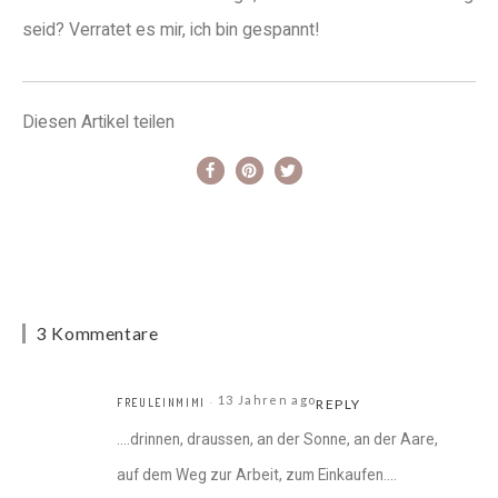
seid? Verratet es mir, ich bin gespannt!
Diesen Artikel teilen
3 Kommentare
13 Jahren ago
FREULEINMIMI
REPLY
….drinnen, draussen, an der Sonne, an der Aare,
auf dem Weg zur Arbeit, zum Einkaufen….