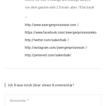
von dem ganzen web 2.0 kram. aber: i’ll be back!
—
http://www.zwergenprinzessin.com
//
https://www.facebook.com/zwergenprinzessinkocht//
http://twitter.com/suikerbuik
//
http://instagram.com/zwergenprinzessin
//
http://pinterest.com/suikerbuik/
Ich freue mich über einen Kommentar!