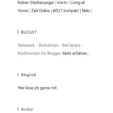
Kölner Stadtanzeiger
|
nrw.tv
|
Living at
Home
|
Zeit Online
|
WELT kompakt |
Nido
|
BLOGST
Netzwerk - Workshops - BarCamps -
Konferenzen für Blogger.
Mehr erfahren...
Blogroll
Hier lese ich gerne mit...
Archiv