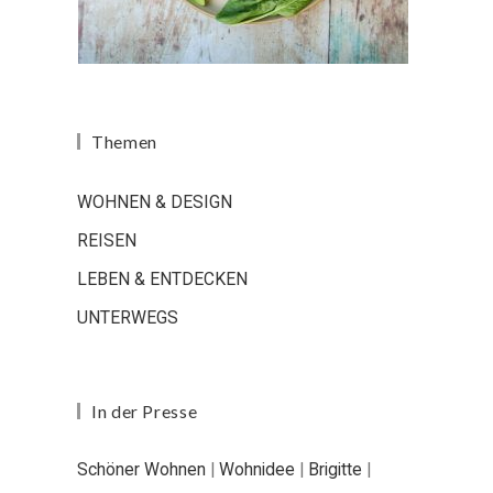
Themen
WOHNEN & DESIGN
REISEN
LEBEN & ENTDECKEN
UNTERWEGS
In der Presse
Schöner Wohnen
|
Wohnidee
|
Brigitte
|