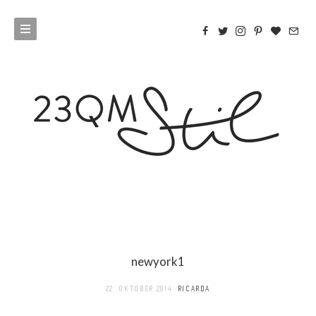
newyork1
22. OKTOBER 2014
RICARDA