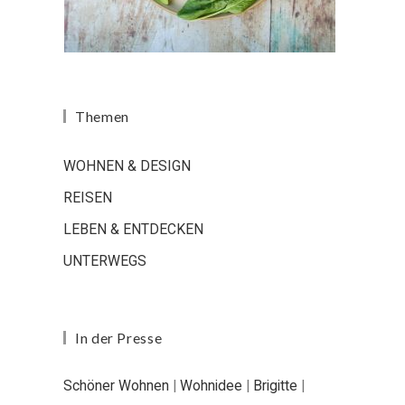
Themen
WOHNEN & DESIGN
REISEN
LEBEN & ENTDECKEN
UNTERWEGS
In der Presse
Schöner Wohnen
|
Wohnidee
|
Brigitte
|