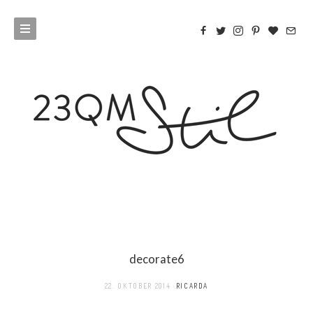
decorate6
22. OKTOBER 2014
RICARDA