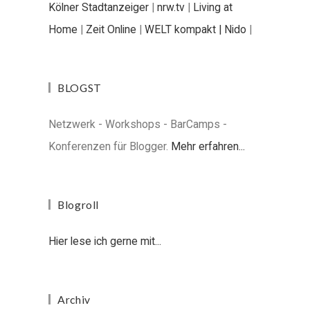
Kölner Stadtanzeiger
|
nrw.tv
|
Living at
Home
|
Zeit Online
|
WELT kompakt |
Nido
|
BLOGST
Netzwerk - Workshops - BarCamps -
Konferenzen für Blogger.
Mehr erfahren...
Blogroll
Hier lese ich gerne mit...
Archiv