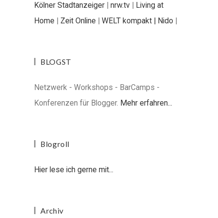
Kölner Stadtanzeiger
|
nrw.tv
|
Living at
Home
|
Zeit Online
|
WELT kompakt |
Nido
|
BLOGST
Netzwerk - Workshops - BarCamps -
Konferenzen für Blogger.
Mehr erfahren...
Blogroll
Hier lese ich gerne mit...
Archiv