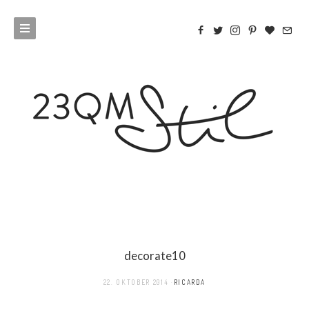
decorate10
22. OKTOBER 2014
RICARDA