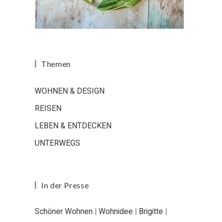
Themen
WOHNEN & DESIGN
REISEN
LEBEN & ENTDECKEN
UNTERWEGS
In der Presse
Schöner Wohnen
|
Wohnidee
|
Brigitte
|