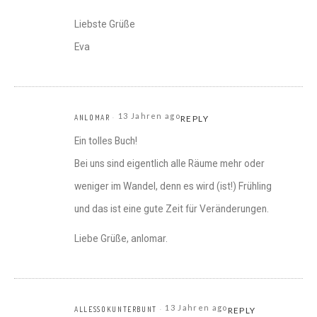
Liebste Grüße
Eva
13 Jahren ago
ANLOMAR
REPLY
Ein tolles Buch!
Bei uns sind eigentlich alle Räume mehr oder
weniger im Wandel, denn es wird (ist!) Frühling
und das ist eine gute Zeit für Veränderungen.
Liebe Grüße, anlomar.
13 Jahren ago
ALLESSOKUNTERBUNT
REPLY