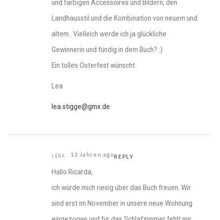
und farbigen Accessoires und Bildern, den
Landhausstil und die Kombination von neuem und
altem.. Vielleich werde ich ja glückliche
Gewinnerin und fündig in dem Buch? :)
Ein tolles Osterfest wünscht
Lea
lea.stigge@gmx.de
13 Jahren ago
LENA
REPLY
Hallo Ricarda,
ich würde mich riesig über das Buch freuen. Wir
sind erst im November in unsere neue Wohnung
eingezogen und für das Schlafzimmer fehlt mir