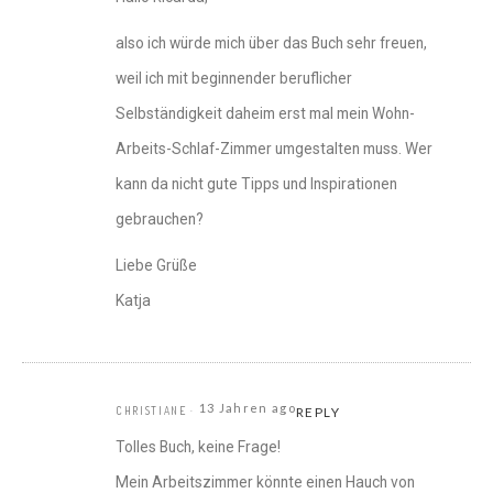
also ich würde mich über das Buch sehr freuen,
weil ich mit beginnender beruflicher
Selbständigkeit daheim erst mal mein Wohn-
Arbeits-Schlaf-Zimmer umgestalten muss. Wer
kann da nicht gute Tipps und Inspirationen
gebrauchen?
Liebe Grüße
Katja
13 Jahren ago
CHRISTIANE
REPLY
Tolles Buch, keine Frage!
Mein Arbeitszimmer könnte einen Hauch von