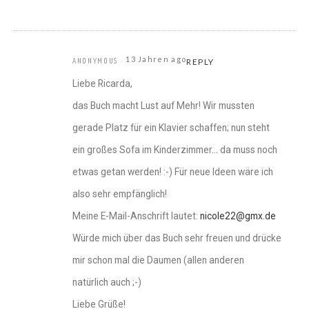
13 Jahren ago
ANONYMOUS
REPLY
Liebe Ricarda,
das Buch macht Lust auf Mehr! Wir mussten
gerade Platz für ein Klavier schaffen; nun steht
ein großes Sofa im Kinderzimmer… da muss noch
etwas getan werden! :-) Für neue Ideen wäre ich
also sehr empfänglich!
Meine E-Mail-Anschrift lautet:
nicole22@gmx.de
Würde mich über das Buch sehr freuen und drücke
mir schon mal die Daumen (allen anderen
natürlich auch ;-)
Liebe Grüße!