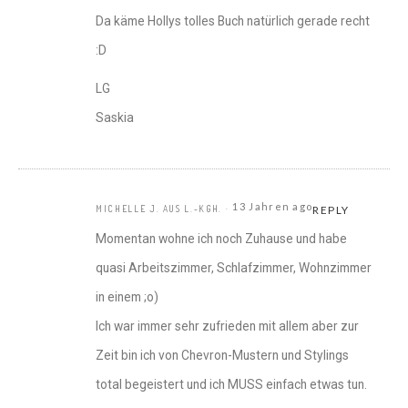
Da käme Hollys tolles Buch natürlich gerade recht
:D
LG
Saskia
13 Jahren ago
MICHELLE J. AUS L.-KGH.
REPLY
Momentan wohne ich noch Zuhause und habe
quasi Arbeitszimmer, Schlafzimmer, Wohnzimmer
in einem ;o)
Ich war immer sehr zufrieden mit allem aber zur
Zeit bin ich von Chevron-Mustern und Stylings
total begeistert und ich MUSS einfach etwas tun.