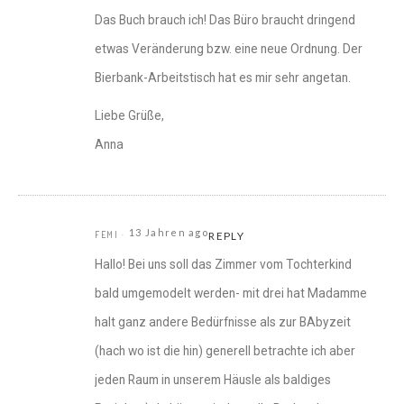
Das Buch brauch ich! Das Büro braucht dringend
etwas Veränderung bzw. eine neue Ordnung. Der
Bierbank-Arbeitstisch hat es mir sehr angetan.
Liebe Grüße,
Anna
13 Jahren ago
FEMI
REPLY
Hallo! Bei uns soll das Zimmer vom Tochterkind
bald umgemodelt werden- mit drei hat Madamme
halt ganz andere Bedürfnisse als zur BAbyzeit
(hach wo ist die hin) generell betrachte ich aber
jeden Raum in unserem Häusle als baldiges