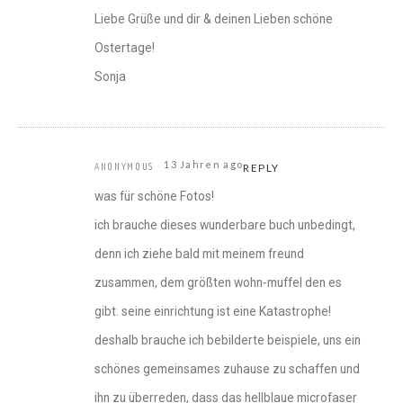
Liebe Grüße und dir & deinen Lieben schöne
Ostertage!
Sonja
13 Jahren ago
ANONYMOUS
REPLY
was für schöne Fotos!
ich brauche dieses wunderbare buch unbedingt,
denn ich ziehe bald mit meinem freund
zusammen, dem größten wohn-muffel den es
gibt. seine einrichtung ist eine Katastrophe!
deshalb brauche ich bebilderte beispiele, uns ein
schönes gemeinsames zuhause zu schaffen und
ihn zu überreden, dass das hellblaue microfaser