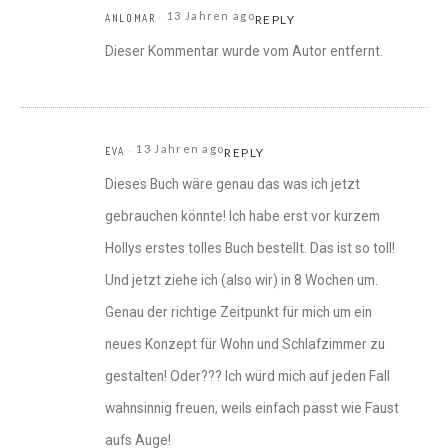
13 Jahren ago
ANLOMAR
REPLY
Dieser Kommentar wurde vom Autor entfernt.
13 Jahren ago
EVA
REPLY
Dieses Buch wäre genau das was ich jetzt
gebrauchen könnte! Ich habe erst vor kurzem
Hollys erstes tolles Buch bestellt. Das ist so toll!
Und jetzt ziehe ich (also wir) in 8 Wochen um.
Genau der richtige Zeitpunkt für mich um ein
neues Konzept für Wohn und Schlafzimmer zu
gestalten! Oder??? Ich würd mich auf jeden Fall
wahnsinnig freuen, weils einfach passt wie Faust
aufs Auge!