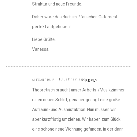
Struktur und neue Freunde.
Daher wäre das Buch im Pfauschen Osternest
perfekt aufgehoben!
Liebe Grüße,
Vanessa
13 Jahren ago
ALEXANDRA P.
REPLY
Theoretisch braucht unser Arbeits-/Musikzimmer
einen neuen Schliff, genauer gesagt eine große
Aufräum- und Ausmistaktion. Nun müssen wir
aber kurzfristig umziehen. Wir haben zum Glück
eine schöne neue Wohnung gefunden, in der dann