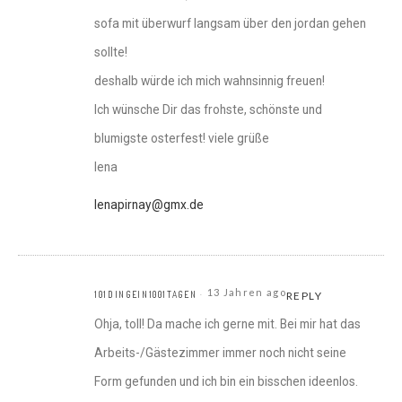
sofa mit überwurf langsam über den jordan gehen
sollte!
deshalb würde ich mich wahnsinnig freuen!
Ich wünsche Dir das frohste, schönste und
blumigste osterfest! viele grüße
lena
lenapirnay@gmx.de
13 Jahren ago
101DINGEIN1001TAGEN
REPLY
Ohja, toll! Da mache ich gerne mit. Bei mir hat das
Arbeits-/Gästezimmer immer noch nicht seine
Form gefunden und ich bin ein bisschen ideenlos.