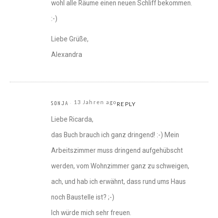
wohl alle Räume einen neuen Schliff bekommen.
:-)
Liebe Grüße,
Alexandra
13 Jahren ago
SONJA
REPLY
Liebe Ricarda,
das Buch brauch ich ganz dringend! :-) Mein
Arbeitszimmer muss dringend aufgehübscht
werden, vom Wohnzimmer ganz zu schweigen,
ach, und hab ich erwähnt, dass rund ums Haus
noch Baustelle ist? ;-)
Ich würde mich sehr freuen.