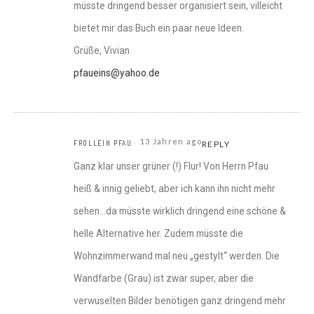
müsste dringend besser organisiert sein, villeicht
bietet mir das Buch ein paar neue Ideen.
Grüße, Vivian
pfaueins@yahoo.de
13 Jahren ago
FROLLEIN PFAU
REPLY
Ganz klar unser grüner (!) Flur! Von Herrn Pfau
heiß & innig geliebt, aber ich kann ihn nicht mehr
sehen…da müsste wirklich dringend eine schöne &
helle Alternative her. Zudem müsste die
Wohnzimmerwand mal neu „gestylt“ werden. Die
Wandfarbe (Grau) ist zwar super, aber die
verwuselten Bilder benötigen ganz dringend mehr