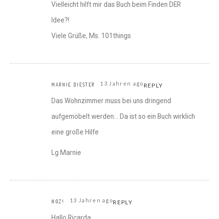
Vielleicht hilft mir das Buch beim Finden DER
Idee?!
Viele Grüße, Ms. 101things
13 Jahren ago
MARNIE DIESTER
REPLY
Das Wohnzimmer muss bei uns dringend
aufgemöbelt werden… Da ist so ein Buch wirklich
eine große Hilfe
Lg Marnie
13 Jahren ago
NOZ!
REPLY
Hallo Ricarda,