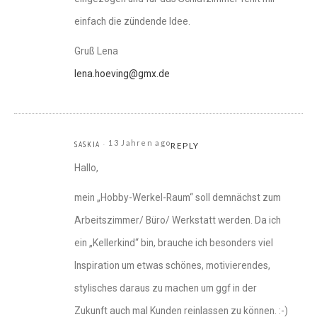
einfach die zündende Idee.
Gruß Lena
lena.hoeving@gmx.de
13 Jahren ago
SASKIA
REPLY
Hallo,
mein „Hobby-Werkel-Raum“ soll demnächst zum
Arbeitszimmer/ Büro/ Werkstatt werden. Da ich
ein „Kellerkind“ bin, brauche ich besonders viel
Inspiration um etwas schönes, motivierendes,
stylisches daraus zu machen um ggf in der
Zukunft auch mal Kunden reinlassen zu können. :-)