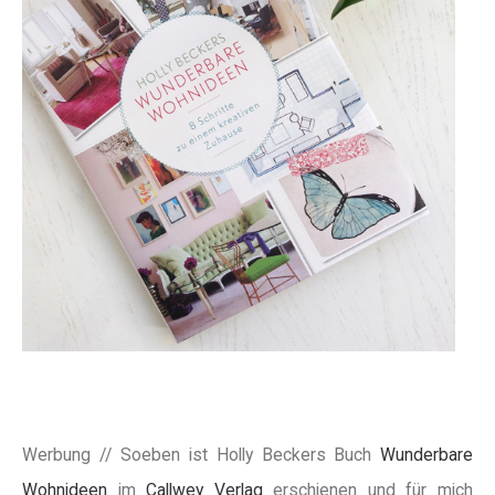
Werbung // Soeben ist Holly Beckers Buch
Wunderbare
Wohnideen
im
Callwey Verlag
erschienen und für mich