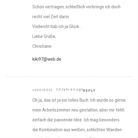
Schön vertragen, schließlich verbringe ich doch
recht viel Zeit darin.
Vielleicht hab ich ja Glück…
Liebe Grüße,
Christiane
kiki97@web.de
13 Jahren ago
ANONYMOUS
REPLY
Oh ja, das ist ja ein tolles Buch. Ich würde so gerne
mein Arbeitszimmer neu gestalten, aber mir fehlt
einfach die passende Idee. Ich mag besonders
die Kombination aus weißen, schlichten Wänden