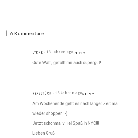
6 Kommentare
13 Jahren ago
LYKKE
REPLY
Gute Wahl, gefällt mir auch supergut!
13 Jahren ago
HERZSTÜCK
REPLY
Am Wochenende geht es nach langer Zeit mal
wieder shoppen :-)
Jetzt schonmal viiiiel Spaß in NYC!!!
Lieben Gruß