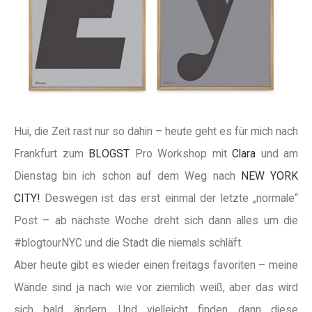
Hui, die Zeit rast nur so dahin – heute geht es für mich nach
Frankfurt zum
BLOGST
Pro Workshop mit
Clara
und am
Dienstag bin ich schon auf dem Weg nach
NEW YORK
CITY!
Deswegen ist das erst einmal der letzte „normale“
Post – ab nächste Woche dreht sich dann alles um die
#blogtourNYC und die Stadt die niemals schläft.
Aber heute gibt es wieder einen freitags favoriten – meine
Wände sind ja nach wie vor ziemlich weiß, aber das wird
sich bald ändern. Und vielleicht finden dann diese