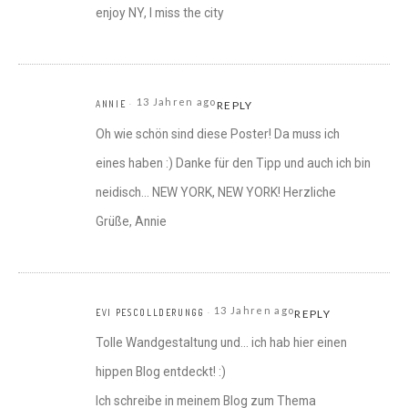
enjoy NY, I miss the city
13 Jahren ago
ANNIE
REPLY
Oh wie schön sind diese Poster! Da muss ich
eines haben :) Danke für den Tipp und auch ich bin
neidisch… NEW YORK, NEW YORK! Herzliche
Grüße, Annie
13 Jahren ago
EVI PESCOLLDERUNGG
REPLY
Tolle Wandgestaltung und… ich hab hier einen
hippen Blog entdeckt! :)
Ich schreibe in meinem Blog zum Thema