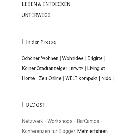
LEBEN & ENTDECKEN
UNTERWEGS
In der Presse
Schöner Wohnen
|
Wohnidee
|
Brigitte
|
Kölner Stadtanzeiger
|
nrw.tv
|
Living at
Home
|
Zeit Online
|
WELT kompakt |
Nido
|
BLOGST
Netzwerk - Workshops - BarCamps -
Konferenzen für Blogger.
Mehr erfahren...