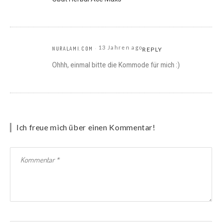
13 Jahren ago
NURALAMI.COM
REPLY
Ohhh, einmal bitte die Kommode für mich :)
Ich freue mich über einen Kommentar!