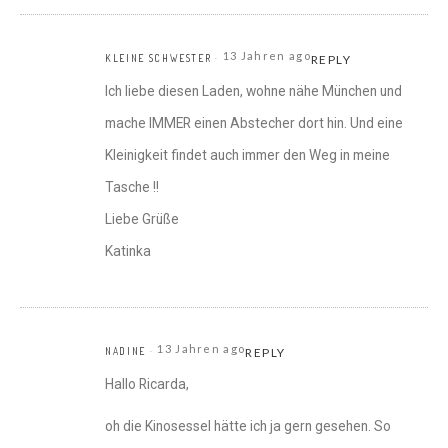
13 Jahren ago
KLEINE SCHWESTER
REPLY
Ich liebe diesen Laden, wohne nähe München und
mache IMMER einen Abstecher dort hin. Und eine
Kleinigkeit findet auch immer den Weg in meine
Tasche !!
Liebe Grüße
Katinka
13 Jahren ago
NADINE
REPLY
Hallo Ricarda,
oh die Kinosessel hätte ich ja gern gesehen. So