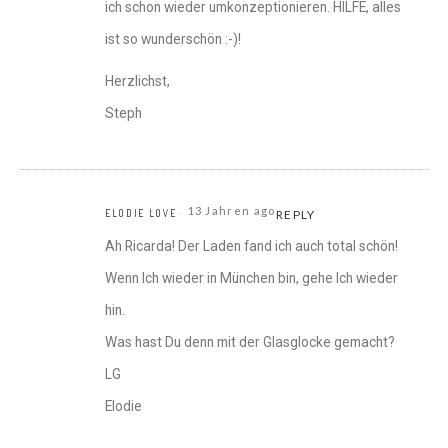
ich schon wieder umkonzeptionieren. HILFE, alles
ist so wunderschön :-)!
Herzlichst,
Steph
13 Jahren ago
ELODIE LOVE
REPLY
Ah Ricarda! Der Laden fand ich auch total schön!
Wenn Ich wieder in München bin, gehe Ich wieder
hin.
Was hast Du denn mit der Glasglocke gemacht?
LG
Elodie