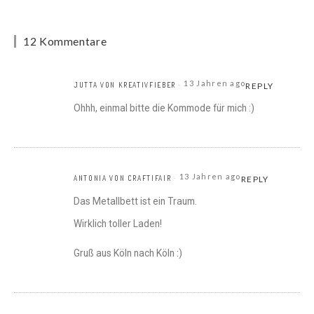
12 Kommentare
13 Jahren ago
JUTTA VON KREATIVFIEBER
REPLY
Ohhh, einmal bitte die Kommode für mich :)
13 Jahren ago
ANTONIA VON CRAFTIFAIR
REPLY
Das Metallbett ist ein Traum.
Wirklich toller Laden!
Gruß aus Köln nach Köln :)