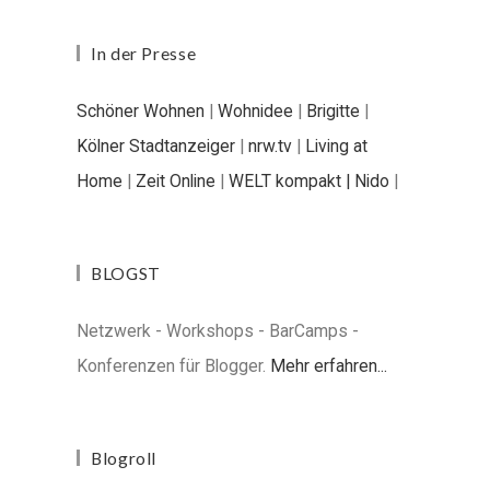
In der Presse
Schöner Wohnen
|
Wohnidee
|
Brigitte
|
Kölner Stadtanzeiger
|
nrw.tv
|
Living at
Home
|
Zeit Online
|
WELT kompakt |
Nido
|
BLOGST
Netzwerk - Workshops - BarCamps -
Konferenzen für Blogger.
Mehr erfahren...
Blogroll