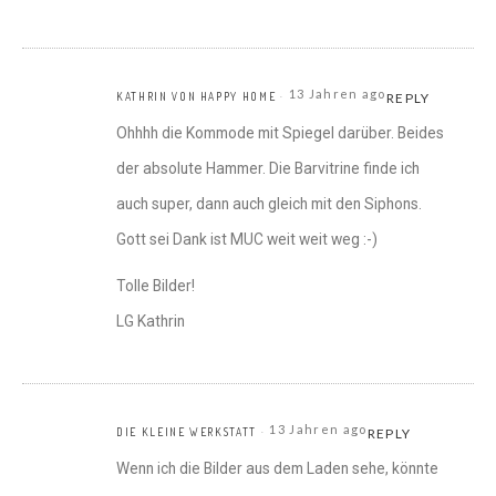
13 Jahren ago
KATHRIN VON HAPPY HOME
REPLY
Ohhhh die Kommode mit Spiegel darüber. Beides
der absolute Hammer. Die Barvitrine finde ich
auch super, dann auch gleich mit den Siphons.
Gott sei Dank ist MUC weit weit weg :-)
Tolle Bilder!
LG Kathrin
13 Jahren ago
DIE KLEINE WERKSTATT
REPLY
Wenn ich die Bilder aus dem Laden sehe, könnte