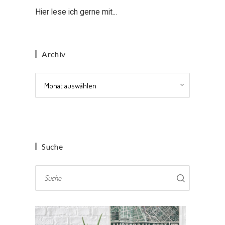
Hier lese ich gerne mit...
Archiv
Archiv
Suche