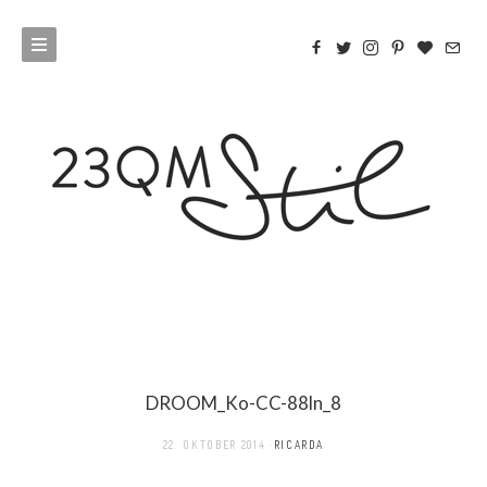
DROOM_Ko-CC-88ln_8
22. OKTOBER 2014
RICARDA