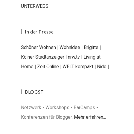
UNTERWEGS
In der Presse
Schöner Wohnen
|
Wohnidee
|
Brigitte
|
Kölner Stadtanzeiger
|
nrw.tv
|
Living at
Home
|
Zeit Online
|
WELT kompakt |
Nido
|
BLOGST
Netzwerk - Workshops - BarCamps -
Konferenzen für Blogger.
Mehr erfahren...