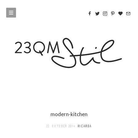
modern-kitchen
22. OKTOBER 2014
RICARDA