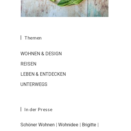
Themen
WOHNEN & DESIGN
REISEN
LEBEN & ENTDECKEN
UNTERWEGS
In der Presse
Schöner Wohnen
|
Wohnidee
|
Brigitte
|