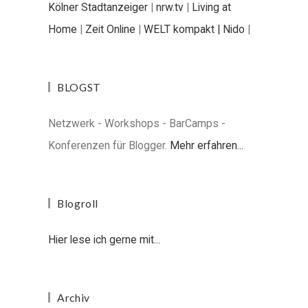
Kölner Stadtanzeiger
|
nrw.tv
|
Living at
Home
|
Zeit Online
|
WELT kompakt |
Nido
|
BLOGST
Netzwerk - Workshops - BarCamps -
Konferenzen für Blogger.
Mehr erfahren...
Blogroll
Hier lese ich gerne mit...
Archiv