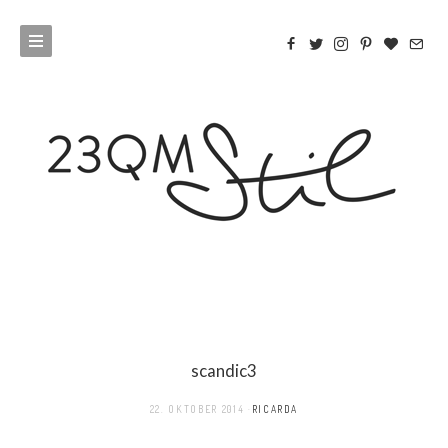
scandic3
22. OKTOBER 2014
RICARDA