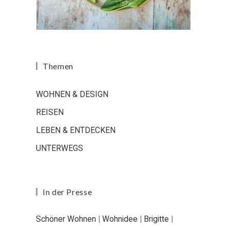
Themen
WOHNEN & DESIGN
REISEN
LEBEN & ENTDECKEN
UNTERWEGS
In der Presse
Schöner Wohnen
|
Wohnidee
|
Brigitte
|