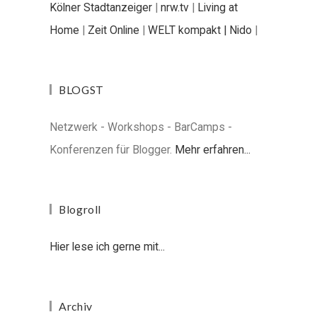
Kölner Stadtanzeiger
|
nrw.tv
|
Living at
Home
|
Zeit Online
|
WELT kompakt |
Nido
|
BLOGST
Netzwerk - Workshops - BarCamps -
Konferenzen für Blogger.
Mehr erfahren...
Blogroll
Hier lese ich gerne mit...
Archiv