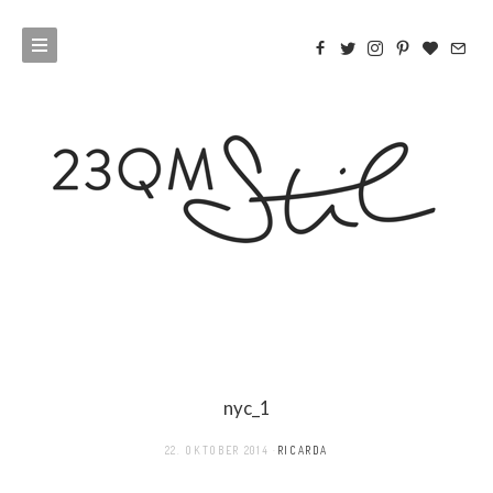
nyc_1
22. OKTOBER 2014
RICARDA