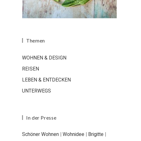
Themen
WOHNEN & DESIGN
REISEN
LEBEN & ENTDECKEN
UNTERWEGS
In der Presse
Schöner Wohnen
|
Wohnidee
|
Brigitte
|