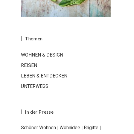
Themen
WOHNEN & DESIGN
REISEN
LEBEN & ENTDECKEN
UNTERWEGS
In der Presse
Schöner Wohnen
|
Wohnidee
|
Brigitte
|