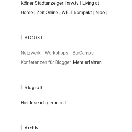
Kölner Stadtanzeiger
|
nrw.tv
|
Living at
Home
|
Zeit Online
|
WELT kompakt |
Nido
|
BLOGST
Netzwerk - Workshops - BarCamps -
Konferenzen für Blogger.
Mehr erfahren...
Blogroll
Hier lese ich gerne mit...
Archiv