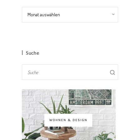
Archiv
Suche