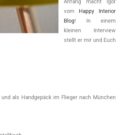
Anfang macht Igor
vom
Happy Interior
Blog
! In einem
kleinen Interview
stellt er mir und Euch
ft und als Handgepäck im Flieger nach München