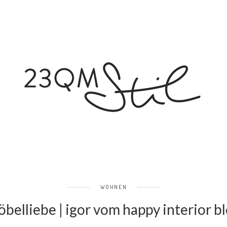
WOHNEN
belliebe | igor vom happy interior b