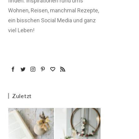
finden: Inspirationen rund ums
Wohnen, Reisen, manchmal Rezepte,
ein bisschen Social Media und ganz
viel Leben!
Zuletzt