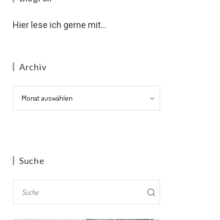
Hier lese ich gerne mit...
Archiv
Archiv
Suche