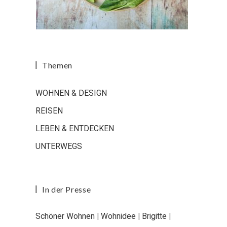
Themen
WOHNEN & DESIGN
REISEN
LEBEN & ENTDECKEN
UNTERWEGS
In der Presse
Schöner Wohnen
|
Wohnidee
|
Brigitte
|