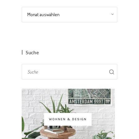
Archiv
Suche