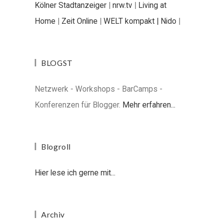
Kölner Stadtanzeiger
|
nrw.tv
|
Living at
Home
|
Zeit Online
|
WELT kompakt |
Nido
|
BLOGST
Netzwerk - Workshops - BarCamps -
Konferenzen für Blogger.
Mehr erfahren...
Blogroll
Hier lese ich gerne mit...
Archiv