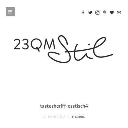
tastesheriff-esstisch4
22. OKTOBER 2014
RICARDA