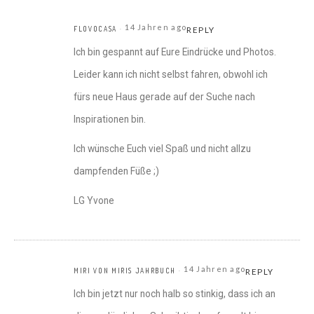
14 Jahren ago
FLOVOCASA
REPLY
Ich bin gespannt auf Eure Eindrücke und Photos.
Leider kann ich nicht selbst fahren, obwohl ich
fürs neue Haus gerade auf der Suche nach
Inspirationen bin.
Ich wünsche Euch viel Spaß und nicht allzu
dampfenden Füße ;)
LG Yvone
14 Jahren ago
MIRI VON MIRIS JAHRBUCH
REPLY
Ich bin jetzt nur noch halb so stinkig, dass ich an