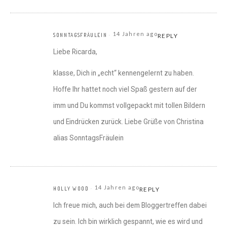
14 Jahren ago
SONNTAGSFRÄULEIN
REPLY
Liebe Ricarda,
klasse, Dich in „echt“ kennengelernt zu haben.
Hoffe Ihr hattet noch viel Spaß gestern auf der
imm und Du kommst vollgepackt mit tollen Bildern
und Eindrücken zurück. Liebe Grüße von Christina
alias SonntagsFräulein
14 Jahren ago
HOLLY WOOD
REPLY
Ich freue mich, auch bei dem Bloggertreffen dabei
zu sein. Ich bin wirklich gespannt, wie es wird und