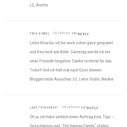
LG, Anette
14 Jahren ago
FRAU HIBBEL
REPLY
Liebe Ricarda, ich bin auch schon ganz gespannt
und freu mich wie Bolle. Samstag werde ich mit
einer Freundin hingehen. Danke nochmal für das
Ticket! Und ich halt mal nach Eurer kleinen
Bloggerrunde Ausschau ;O). Liebe Grüße, Nadine
14 Jahren ago
LENA *MINAMOKA*
REPLY
Oh ja, ich habe wirklich einen Auftrag bzw. Tipp –
Gesa Hansen und „The Hansen Family“ stellen