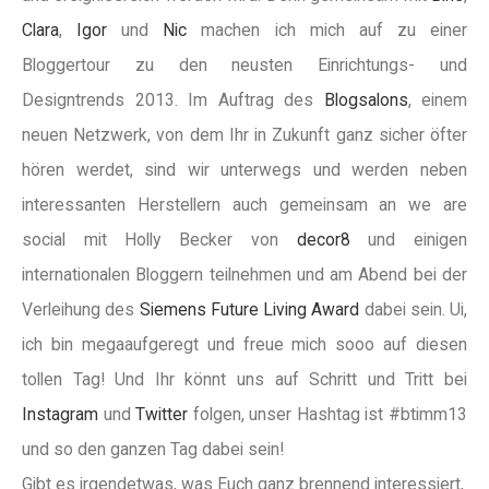
Clara
,
Igor
und
Nic
machen ich mich auf zu einer
Bloggertour zu den neusten Einrichtungs- und
Designtrends 2013. Im Auftrag des
Blogsalons
, einem
neuen Netzwerk, von dem Ihr in Zukunft ganz sicher öfter
hören werdet, sind wir unterwegs und werden neben
interessanten Herstellern auch gemeinsam an we are
social mit Holly Becker von
decor8
und einigen
internationalen Bloggern teilnehmen und am Abend bei der
Verleihung des
Siemens Future Living Award
dabei sein. Ui,
ich bin megaaufgeregt und freue mich sooo auf diesen
tollen Tag! Und Ihr könnt uns auf Schritt und Tritt bei
Instagram
und
Twitter
folgen, unser Hashtag ist #btimm13
und so den ganzen Tag dabei sein!
Gibt es irgendetwas, was Euch ganz brennend interessiert,