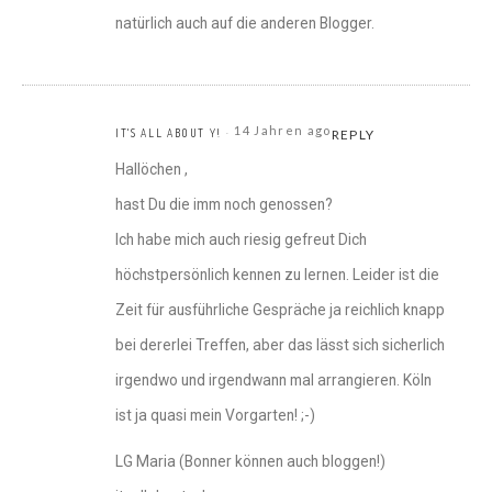
natürlich auch auf die anderen Blogger.
14 Jahren ago
IT'S ALL ABOUT Y!
REPLY
Hallöchen ,
hast Du die imm noch genossen?
Ich habe mich auch riesig gefreut Dich
höchstpersönlich kennen zu lernen. Leider ist die
Zeit für ausführliche Gespräche ja reichlich knapp
bei dererlei Treffen, aber das lässt sich sicherlich
irgendwo und irgendwann mal arrangieren. Köln
ist ja quasi mein Vorgarten! ;-)
LG Maria (Bonner können auch bloggen!)