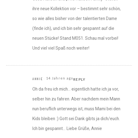
ihre neue Kollektion vor – bestimmt sehr schön,
so wie alles bisher von der talentierten Dame
(finde ich), und ich bin sehr gespannt auf die
neuen Stücke! Stand M051. Schau mal vorbei!
Und viel viel Spaß noch weiter!
14 Jahren ago
ANNIE
REPLY
Oh da freu ich mich… eigentlich hatte ich ja vor,
selber hin zu fahren. Aber nachdem mein Mann
nun beruflich unterwegs ist, muss Mami bei den
Kids bleiben :) Gott sei Dank gibts ja dich/euch.
Ich bin gespannt… Liebe Grüße, Annie