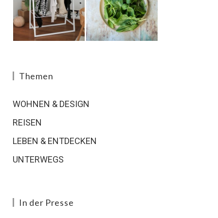
Themen
WOHNEN & DESIGN
REISEN
LEBEN & ENTDECKEN
UNTERWEGS
In der Presse