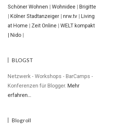
Schöner Wohnen
|
Wohnidee
|
Brigitte
|
Kölner Stadtanzeiger
|
nrw.tv
|
Living
at Home
|
Zeit Online
|
WELT kompakt
|
Nido
|
BLOGST
Netzwerk - Workshops - BarCamps -
Konferenzen für Blogger.
Mehr
erfahren...
Blogroll