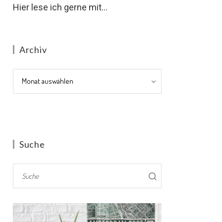
Hier lese ich gerne mit...
Archiv
Archiv
Suche