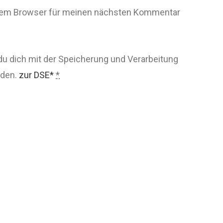
esem Browser für meinen nächsten Kommentar
du dich mit der Speicherung und Verarbeitung
nden.
zur DSE*
*