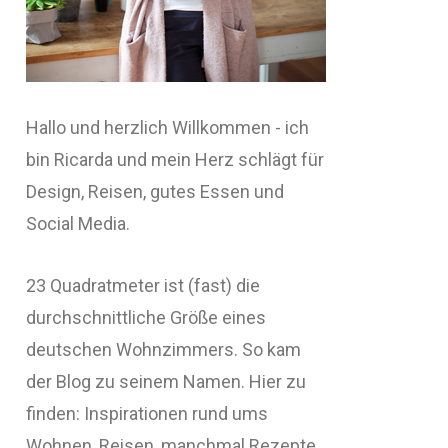
Hallo und herzlich Willkommen - ich
bin Ricarda und mein Herz schlägt für
Design, Reisen, gutes Essen und
Social Media.
23 Quadratmeter ist (fast) die
durchschnittliche Größe eines
deutschen Wohnzimmers. So kam
der Blog zu seinem Namen. Hier zu
finden: Inspirationen rund ums
Wohnen, Reisen, manchmal Rezepte,