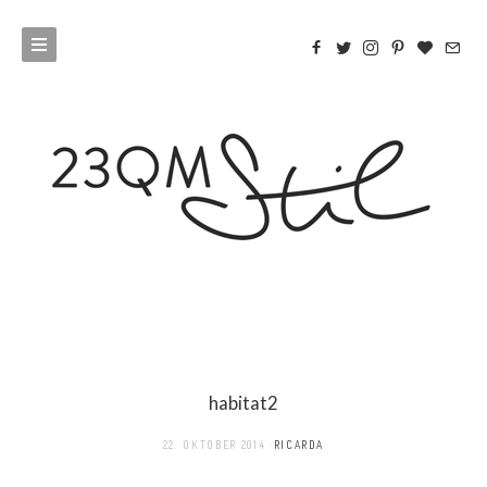
habitat2
22. OKTOBER 2014
RICARDA