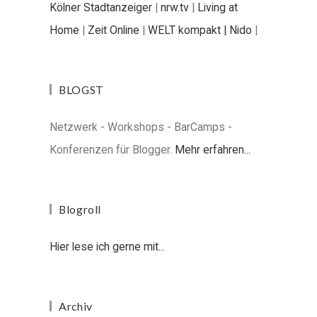
Kölner Stadtanzeiger
|
nrw.tv
|
Living at
Home
|
Zeit Online
|
WELT kompakt |
Nido
|
BLOGST
Netzwerk - Workshops - BarCamps -
Konferenzen für Blogger.
Mehr erfahren...
Blogroll
Hier lese ich gerne mit...
Archiv