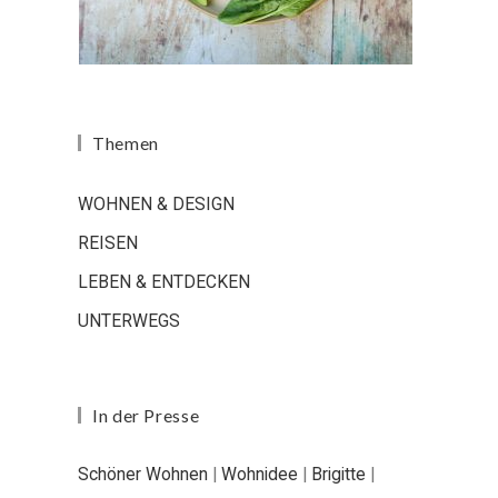
Themen
WOHNEN & DESIGN
REISEN
LEBEN & ENTDECKEN
UNTERWEGS
In der Presse
Schöner Wohnen
|
Wohnidee
|
Brigitte
|