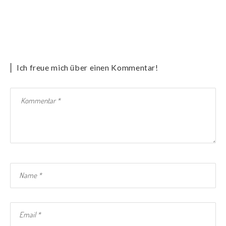
Ich freue mich über einen Kommentar!