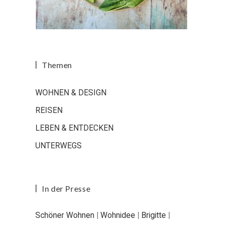
Themen
WOHNEN & DESIGN
REISEN
LEBEN & ENTDECKEN
UNTERWEGS
In der Presse
Schöner Wohnen
|
Wohnidee
|
Brigitte
|