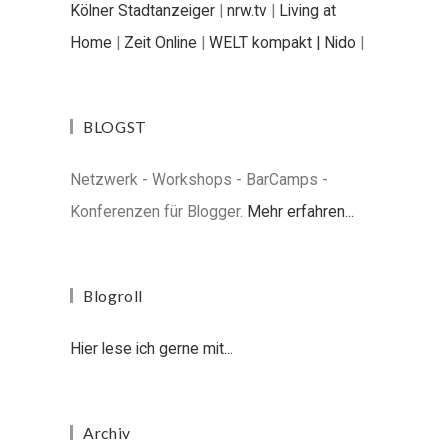
Kölner Stadtanzeiger
|
nrw.tv
|
Living at
Home
|
Zeit Online
|
WELT kompakt |
Nido
|
BLOGST
Netzwerk - Workshops - BarCamps -
Konferenzen für Blogger.
Mehr erfahren...
Blogroll
Hier lese ich gerne mit...
Archiv