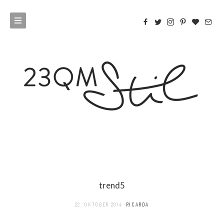
trend5
22. OKTOBER 2014
RICARDA