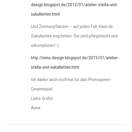
design.blogspot.de/2013/01/atelier-stella-und-
sukullenten.html
Und Zimmerpflanzen – auf jeden Fall. Kann dir
Sukullenten empfehlen. Die sind pflegeleicht und
unkompliziert :)
http://minu-design.blogspot.de/2013/01/atelier-
stella-und-sukullenten.html
Ich danke auch nochmal für das Photoqueen-
Gewinnspiel.
Liebe Grüße
Anna