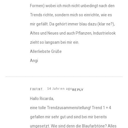
Formen) wobei ich mich nicht unbedingt nach den
Trends richte, sondern mich so einrichte, wie es
mir gefällt. Da gehört immer blau dazu (klar ne?),
Altes und Neues und auch Pflanzen, Industrielook
zieht so langsam bei mir ein.
Allerliebste Grüße
Angi
14 Jahren ago
FINFINT.
REPLY
Hallo Ricarda,
eine tolle Trendzusammenstellung! Trend 1 + 4
gefallen mir sehr gut und sind bei mir bereits
umgesetzt. Wie sind denn die Blaufarbtöne? Alles