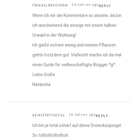
14 Jahren ago
FRAUWALDMEISTERIN
REPLY
Wenn ich mir die Kommentare so ansehe, da bin
ich anscheinend die einzige mit einem halben
Urwald in der Wohnung!
Ich gieße extrem wenig und meinen Pflanzen
gehts trotzdem gut. Vielleicht mache ich da mal
einen Guide für vielbeschäftigte Blogger *g*
Liebe Grüße
Natascha
14 Jahren ago
HEIMATPOTTENTIAL
REPLY
Ich bin ja total scharf auf diese Dreiecksspiegel.
So tolltolltolltolltoll.