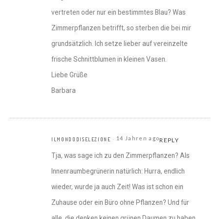
vertreten oder nur ein bestimmtes Blau? Was
Zimmerpflanzen betrifft, so sterben die bei mir
grundsätzlich. Ich setze lieber auf vereinzelte
frische Schnittblumen in kleinen Vasen.
Liebe Grüße
Barbara
14 Jahren ago
ILMONDODISELEZIONE
REPLY
Tja, was sage ich zu den Zimmerpflanzen? Als
Innenraumbegrünerin natürlich: Hurra, endlich
wieder, wurde ja auch Zeit! Was ist schon ein
Zuhause oder ein Büro ohne Pflanzen? Und für
alle, die denken keinen grünen Daumen zu haben,