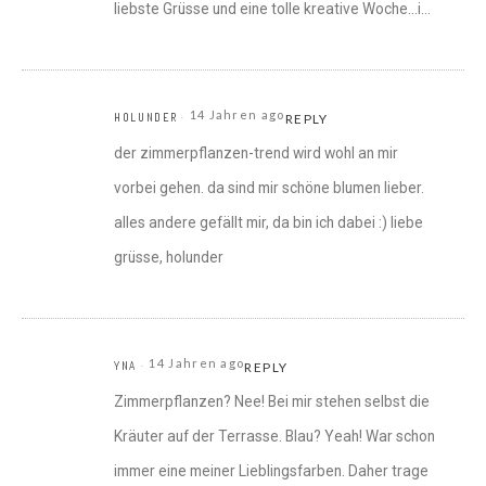
liebste Grüsse und eine tolle kreative Woche…i…
14 Jahren ago
HOLUNDER
REPLY
der zimmerpflanzen-trend wird wohl an mir
vorbei gehen. da sind mir schöne blumen lieber.
alles andere gefällt mir, da bin ich dabei :) liebe
grüsse, holunder
14 Jahren ago
YNA
REPLY
Zimmerpflanzen? Nee! Bei mir stehen selbst die
Kräuter auf der Terrasse. Blau? Yeah! War schon
immer eine meiner Lieblingsfarben. Daher trage