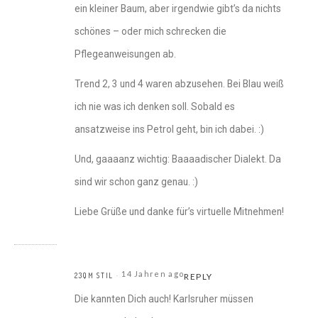
ein kleiner Baum, aber irgendwie gibt’s da nichts
schönes – oder mich schrecken die
Pflegeanweisungen ab.
Trend 2, 3 und 4 waren abzusehen. Bei Blau weiß
ich nie was ich denken soll. Sobald es
ansatzweise ins Petrol geht, bin ich dabei. :)
Und, gaaaanz wichtig: Baaaadischer Dialekt. Da
sind wir schon ganz genau. :)
Liebe Grüße und danke für’s virtuelle Mitnehmen!
14 Jahren ago
23QM STIL
REPLY
Die kannten Dich auch! Karlsruher müssen