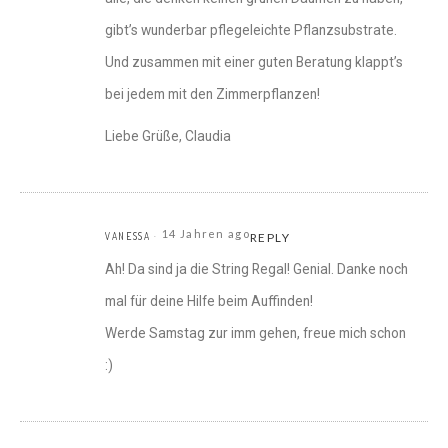
gibt’s wunderbar pflegeleichte Pflanzsubstrate.
Und zusammen mit einer guten Beratung klappt’s
bei jedem mit den Zimmerpflanzen!
Liebe Grüße, Claudia
14 Jahren ago
VANESSA
REPLY
Ah! Da sind ja die String Regal! Genial. Danke noch
mal für deine Hilfe beim Auffinden!
Werde Samstag zur imm gehen, freue mich schon
:)