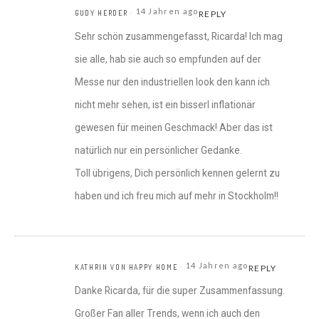
14 Jahren ago
GUDY HERDER
REPLY
Sehr schön zusammengefasst, Ricarda! Ich mag
sie alle, hab sie auch so empfunden auf der
Messe nur den industriellen look den kann ich
nicht mehr sehen, ist ein bisserl inflationär
gewesen für meinen Geschmack! Aber das ist
natürlich nur ein persönlicher Gedanke.
Toll übrigens, Dich persönlich kennen gelernt zu
haben und ich freu mich auf mehr in Stockholm!!
14 Jahren ago
KATHRIN VON HAPPY HOME
REPLY
Danke Ricarda, für die super Zusammenfassung.
Großer Fan aller Trends, wenn ich auch den