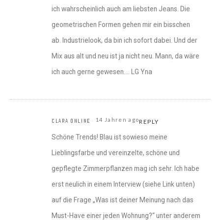
ich wahrscheinlich auch am liebsten Jeans. Die
geometrischen Formen gehen mir ein bisschen
ab. Industrielook, da bin ich sofort dabei. Und der
Mix aus alt und neu ist ja nicht neu. Mann, da wäre
ich auch gerne gewesen…. LG Yna
14 Jahren ago
CLARA ONLINE
REPLY
Schöne Trends! Blau ist sowieso meine
Lieblingsfarbe und vereinzelte, schöne und
gepflegte Zimmerpflanzen mag ich sehr. Ich habe
erst neulich in einem Interview (siehe Link unten)
auf die Frage „Was ist deiner Meinung nach das
Must-Have einer jeden Wohnung?“ unter anderem