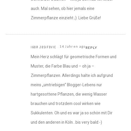
auch. Mal sehen, ob hier jemals eine
Zimmerpflanze einzieht ;): Liebe Grüße!
14 Jahren ago
IGOR JOSIFOVIC
REPLY
Mein Herz schlägt für geometrische Formen und
Muster, die Farbe Blau und – oh ja –
Zimmerpflanzen. Allerdings halte ich aufgrund
meins „umtriebigen“ Blogger-Lebens nur
hartgesottene Pflanzen, die wenig Wasser
brauchen und trotzdem cool wirken wie
Sukkulenten. Oh und es war ja so schön mit Dir
und den anderen in Köln…bis very bald:-)