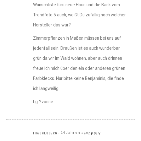
Wunschliste fürs neue Haus und die Bank vom
Trendfoto 5 auch, weißt Du zufällig noch welcher
Hersteller das war?
Zimmerpflanzen in Maßen müssen bei uns auf
jedenfall sein. Draußen ist es auch wunderbar
grün da wir im Wald wohnen, aber auch drinnen
freue ich mich über den ein oder anderen grünen
Farbklecks. Nur bitte keine Benjaminis, die finde
ich langweilig.
Lg Yvonne
14 Jahren ago
FRAUHEUBERG
REPLY