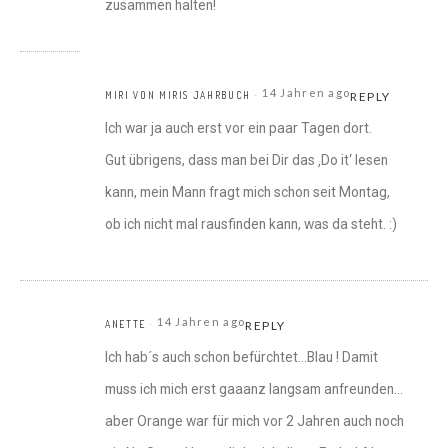
zusammen halten!
14 Jahren ago
MIRI VON MIRIS JAHRBUCH
REPLY
Ich war ja auch erst vor ein paar Tagen dort.
Gut übrigens, dass man bei Dir das ‚Do it‘ lesen
kann, mein Mann fragt mich schon seit Montag,
ob ich nicht mal rausfinden kann, was da steht. :)
14 Jahren ago
ANETTE
REPLY
Ich hab´s auch schon befürchtet…Blau ! Damit
muss ich mich erst gaaanz langsam anfreunden…
aber Orange war für mich vor 2 Jahren auch noch