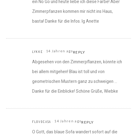
ein No Go und heute liebe ich diese Farbe! Aber
Zimmerpfanzen kommen mir nicht ins Haus,
basta! Danke für die Infos. lg Anette
14 Jahren ago
LYKKE
REPLY
Abgesehen von den Zimmerpflanzen, könnte ich
bei allem mitgehen! Blau ist toll und von
geometrischen Mustern ganz zu schweigen …
Danke für die Einblicke! Schöne Grüße, Wiebke
14 Jahren ago
FLOVOCASA
REPLY
O Gott, das blaue Sofa wandert sofort auf die