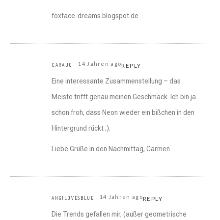
foxface-dreams.blogspot.de
14 Jahren ago
CARAJO
REPLY
Eine interessante Zusammenstellung – das
Meiste trifft genau meinen Geschmack. Ich bin ja
schon froh, dass Neon wieder ein bißchen in den
Hintergrund rückt ;).
Liebe Grüße in den Nachmittag, Carmen
14 Jahren ago
ANGILOVESBLUE
REPLY
Die Trends gefallen mir, (außer geometrische