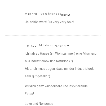
14 Jahren ago
23QM STIL
REPLY
Ja, schön wars! Bis very very bald!
14 Jahren ago
FOXFACE
REPLY
Ich hab zu Hause (im Wohnzimmer) eine Mischung
aus Industrielook und Naturlook :)
Also, ich muss sagen, dass mir der Industrielook
sehr gut gefällt. :)
Wirklich ganz wunderbare und inspirierende
Fotos!
Love and Nonsense