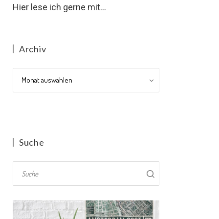
Hier lese ich gerne mit...
Archiv
Archiv
Suche