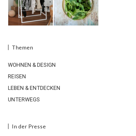
Themen
WOHNEN & DESIGN
REISEN
LEBEN & ENTDECKEN
UNTERWEGS
In der Presse