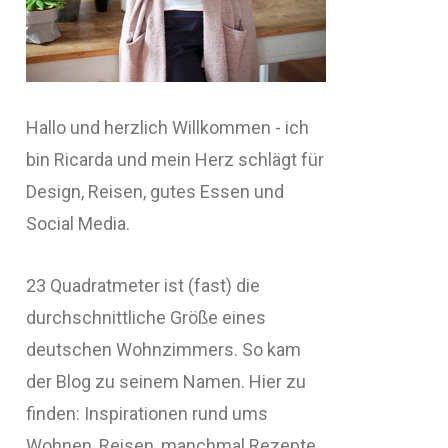
Hallo und herzlich Willkommen - ich
bin Ricarda und mein Herz schlägt für
Design, Reisen, gutes Essen und
Social Media.
23 Quadratmeter ist (fast) die
durchschnittliche Größe eines
deutschen Wohnzimmers. So kam
der Blog zu seinem Namen. Hier zu
finden: Inspirationen rund ums
Wohnen, Reisen, manchmal Rezepte,