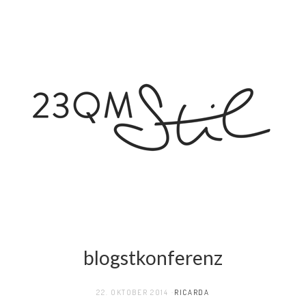
blogstkonferenz
22. OKTOBER 2014
RICARDA