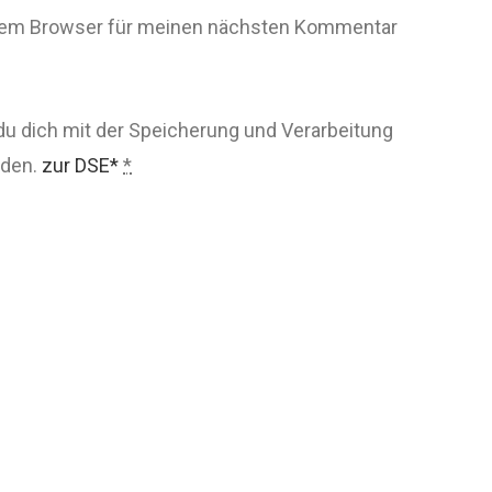
esem Browser für meinen nächsten Kommentar
du dich mit der Speicherung und Verarbeitung
nden.
zur DSE*
*