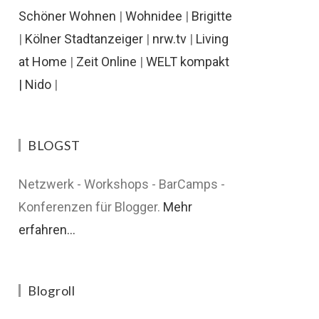
Schöner Wohnen
|
Wohnidee
|
Brigitte
|
Kölner Stadtanzeiger
|
nrw.tv
|
Living
at Home
|
Zeit Online
|
WELT kompakt
|
Nido
|
BLOGST
Netzwerk - Workshops - BarCamps -
Konferenzen für Blogger.
Mehr
erfahren...
Blogroll