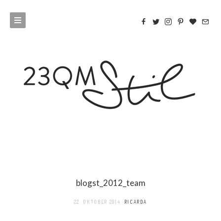
blogst_2012_team
22. OKTOBER 2014
RICARDA