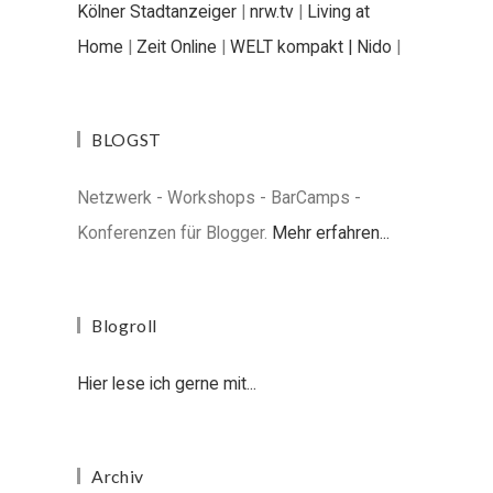
Kölner Stadtanzeiger
|
nrw.tv
|
Living at
Home
|
Zeit Online
|
WELT kompakt |
Nido
|
BLOGST
Netzwerk - Workshops - BarCamps -
Konferenzen für Blogger.
Mehr erfahren...
Blogroll
Hier lese ich gerne mit...
Archiv