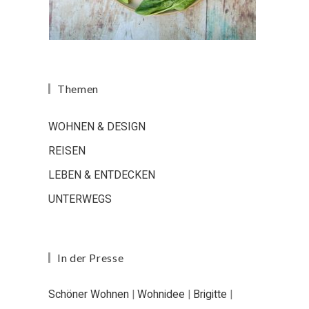
Themen
WOHNEN & DESIGN
REISEN
LEBEN & ENTDECKEN
UNTERWEGS
In der Presse
Schöner Wohnen
|
Wohnidee
|
Brigitte
|