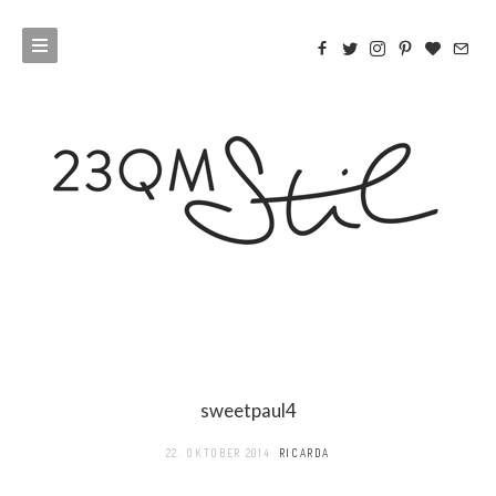
sweetpaul4
22. OKTOBER 2014
RICARDA