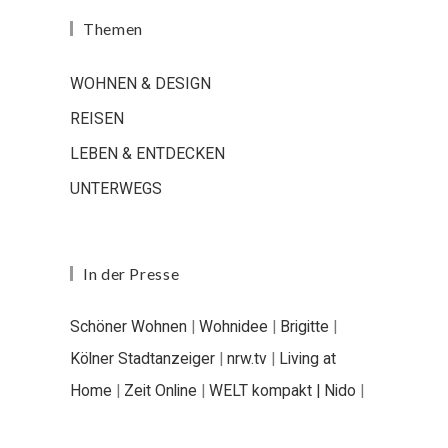
Themen
WOHNEN & DESIGN
REISEN
LEBEN & ENTDECKEN
UNTERWEGS
In der Presse
Schöner Wohnen
|
Wohnidee
|
Brigitte
|
Kölner Stadtanzeiger
|
nrw.tv
|
Living at
Home
|
Zeit Online
|
WELT kompakt |
Nido
|