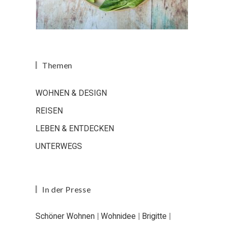
Themen
WOHNEN & DESIGN
REISEN
LEBEN & ENTDECKEN
UNTERWEGS
In der Presse
Schöner Wohnen
|
Wohnidee
|
Brigitte
|