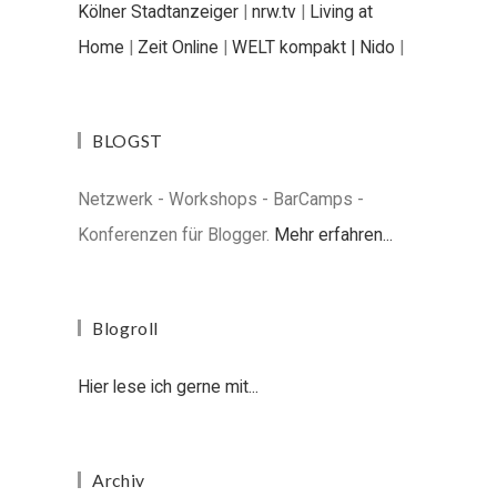
Kölner Stadtanzeiger
|
nrw.tv
|
Living at
Home
|
Zeit Online
|
WELT kompakt |
Nido
|
BLOGST
Netzwerk - Workshops - BarCamps -
Konferenzen für Blogger.
Mehr erfahren...
Blogroll
Hier lese ich gerne mit...
Archiv