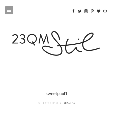
sweetpaul1
22. OKTOBER 2014
RICARDA