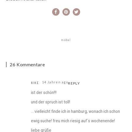
möbel
26 Kommentare
14 Jahren ago
NIKE
REPLY
ist der schön!!!
und der spruch ist toll!
… vielleicht finde ich in hamburg, wonach ich schon
ewig suche! freu mich riesig auf´s wochenende!
liebe grüße