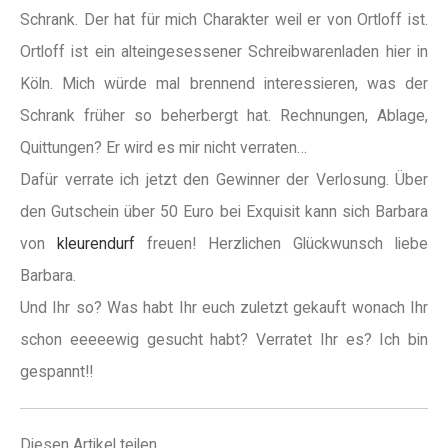
Schrank. Der hat für mich Charakter weil er von Ortloff ist.
Ortloff ist ein alteingesessener Schreibwarenladen hier in
Köln. Mich würde mal brennend interessieren, was der
Schrank früher so beherbergt hat. Rechnungen, Ablage,
Quittungen? Er wird es mir nicht verraten…
Dafür verrate ich jetzt den Gewinner der Verlosung. Über
den Gutschein über 50 Euro bei Exquisit kann sich Barbara
von
kleurendurf
freuen! Herzlichen Glückwunsch liebe
Barbara.
Und Ihr so? Was habt Ihr euch zuletzt gekauft wonach Ihr
schon eeeeewig gesucht habt? Verratet Ihr es? Ich bin
gespannt!!
Diesen Artikel teilen