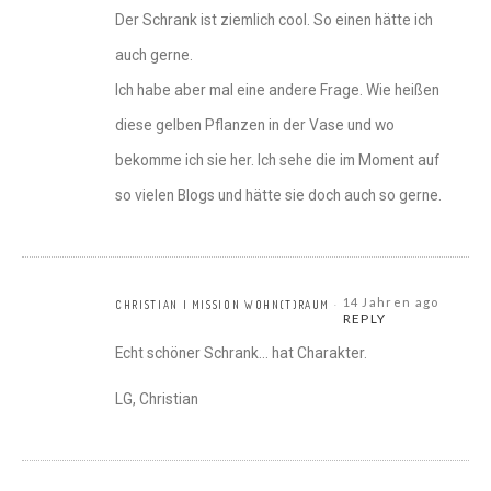
Der Schrank ist ziemlich cool. So einen hätte ich
auch gerne.
Ich habe aber mal eine andere Frage. Wie heißen
diese gelben Pflanzen in der Vase und wo
bekomme ich sie her. Ich sehe die im Moment auf
so vielen Blogs und hätte sie doch auch so gerne.
14 Jahren ago
CHRISTIAN | MISSION WOHN(T)RAUM
REPLY
Echt schöner Schrank… hat Charakter.
LG, Christian