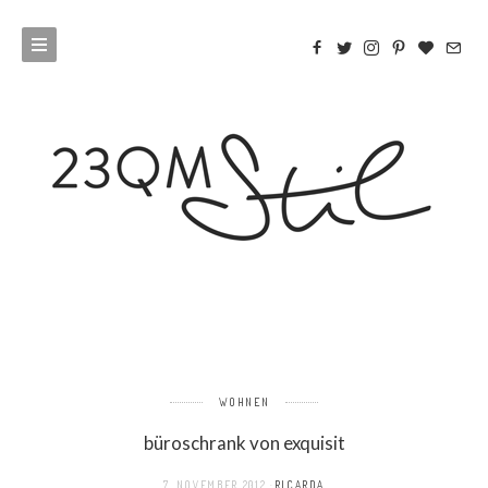
WOHNEN
büroschrank von exquisit
7. NOVEMBER 2012
RICARDA