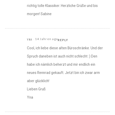
richtig tolle Klassiker. Herzliche Grüße und bis
morgen! Sabine
14 Jahren ago
YNA
REPLY
Cool, ich liebe diese alten Büroschränke. Und der
Spruch daneben ist auch nicht schlecht :) Den
habe ich nämlich beherzt und mir endlich ein
neues Rennrad gekauft. Jetzt bin ich zwar arm
aber glücklich!
Lieben Gruß
Yna