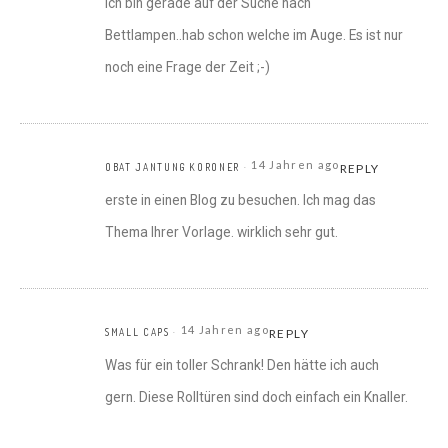
Ich bin gerade auf der Suche nach
Bettlampen..hab schon welche im Auge. Es ist nur
noch eine Frage der Zeit ;-)
14 Jahren ago
OBAT JANTUNG KORONER
REPLY
erste in einen Blog zu besuchen. Ich mag das
Thema Ihrer Vorlage. wirklich sehr gut.
14 Jahren ago
SMALL CAPS
REPLY
Was für ein toller Schrank! Den hätte ich auch
gern. Diese Rolltüren sind doch einfach ein Knaller.