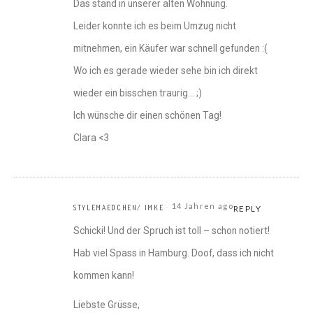
Das stand in unserer alten Wohnung.
Leider konnte ich es beim Umzug nicht
mitnehmen, ein Käufer war schnell gefunden :(
Wo ich es gerade wieder sehe bin ich direkt
wieder ein bisschen traurig… ;)
Ich wünsche dir einen schönen Tag!
Clara <3
14 Jahren ago
STYLEMAEDCHEN/ IMKE
REPLY
Schicki! Und der Spruch ist toll – schon notiert!
Hab viel Spass in Hamburg. Doof, dass ich nicht
kommen kann!
Liebste Grüsse,