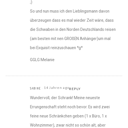
;)
So und nun muss ich den Lieblingsmann davon
überzeugen dass es mal wieder Zeit wäre, dass
die Schwaben in den Norden Deutschlands reisen
(am besten mit nen GROßEN Anhänger)um mal
bei Exquisit reinzuschauen *g*
GGLG Melanie
14 Jahren ago
SABINE
REPLY
Wundervoll, der Schrank! Meine neueste
Errungenschaft steht noch bevor. Es wird zwei
feine neue Schränkchen geben (1 x Büro, 1 x
Wohnzimmer), zwar nicht so schön alt, aber