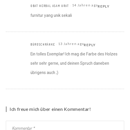
14 Jahren ago
OBAT HERBAL ASAM URAT
REPLY
furnitur yang unik sekali
13 Jahren ago
BÜROSCHRÄNKE
REPLY
Ein tolles Exemplar! Ich mag die Farbe des Holzes
sehr sehr gerne, und deinen Spruch daneben
übrigens auch ;)
Ich freue mich über einen Kommentar!