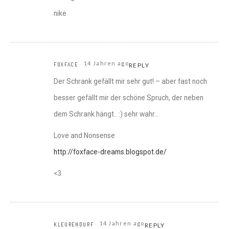
nike
14 Jahren ago
FOXFACE
REPLY
Der Schrank gefällt mir sehr gut! – aber fast noch
besser gefällt mir der schöne Spruch, der neben
dem Schrank hängt.. :) sehr wahr…
Love and Nonsense
http://foxface-dreams.blogspot.de/
<3
14 Jahren ago
KLEURENDURF
REPLY