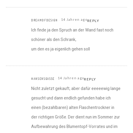
14 Jahren ago
DREAMOFDESIGN
REPLY
Ich finde ja den Spruch an der Wand fast noch
schöner als den Schrank,
um den es ja eigenlich gehen soll
14 Jahren ago
HANSENSGASSE
REPLY
Nicht zuletzt gekauft, aber dafür eeeeewig lange
gesucht und dann endlich gefunden habe ich
einen (bezahlbaren) alten Flaschentrockner in
der richtigen Größe. Der dient nun im Sommer zur
Aufbewahrung des Blumentopf-Vorrates und im