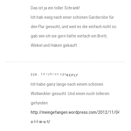
Das ist ja ein toller Schrank!
Ich hab ewig nach einer schönen Garderobe für
den Flur gesucht, und weil es die einfach nicht so
gab wie ich sie gern hätte einfach ein Brett,
Winkel und Haken gekauft.
14 Jahren ago
OEM
REPLY
Ich habe ganz lange nach einem schönen
Wollwickler gesucht. Und einen noch tolleren
gefunden:
http://meingefangen.wordpress.com/2012/11/04/w-
o-l-l-w-u-t/