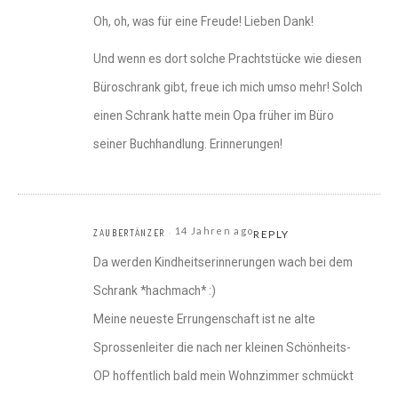
Oh, oh, was für eine Freude! Lieben Dank!
Und wenn es dort solche Prachtstücke wie diesen
Büroschrank gibt, freue ich mich umso mehr! Solch
einen Schrank hatte mein Opa früher im Büro
seiner Buchhandlung. Erinnerungen!
14 Jahren ago
ZAUBERTÄNZER
REPLY
Da werden Kindheitserinnerungen wach bei dem
Schrank *hachmach* :)
Meine neueste Errungenschaft ist ne alte
Sprossenleiter die nach ner kleinen Schönheits-
OP hoffentlich bald mein Wohnzimmer schmückt