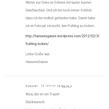
Winter zur Deko im Schnee mit lauter bunten
Glasflaschen. Und ich bin noch immer fröhlich,
dass ich ihn endlich gefunden habe. Damit habe
ich im Februar versucht, den Frühling zu locken:
http://hansensgasse.wordpress.com/2012/02/20/den-
fruhling-locken/
Liebe Grüße aus
HansensGasse
14 Jahren ago
MUNDART
REPLY
Wow, der ist ein Traum!
Glückwunsch.