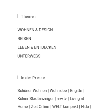
Themen
WOHNEN & DESIGN
REISEN
LEBEN & ENTDECKEN
UNTERWEGS
In der Presse
Schöner Wohnen
|
Wohnidee
|
Brigitte
|
Kölner Stadtanzeiger
|
nrw.tv
|
Living at
Home
|
Zeit Online
|
WELT kompakt |
Nido
|