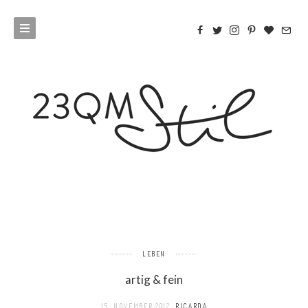
LEBEN
artig & fein
15. NOVEMBER 2012
RICARDA