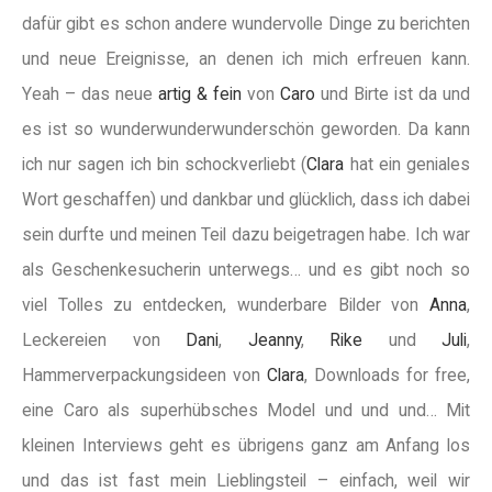
dafür gibt es schon andere wundervolle Dinge zu berichten
und neue Ereignisse, an denen ich mich erfreuen kann.
Yeah – das neue
artig & fein
von
Caro
und Birte ist da und
es ist so wunderwunderwunderschön geworden. Da kann
ich nur sagen ich bin schockverliebt (
Clara
hat ein geniales
Wort geschaffen) und dankbar und glücklich, dass ich dabei
sein durfte und meinen Teil dazu beigetragen habe. Ich war
als Geschenkesucherin unterwegs… und es gibt noch so
viel Tolles zu entdecken, wunderbare Bilder von
Anna
,
Leckereien von
Dani
,
Jeanny
,
Rike
und
Juli
,
Hammerverpackungsideen von
Clara
, Downloads for free,
eine Caro als superhübsches Model und und und… Mit
kleinen Interviews geht es übrigens ganz am Anfang los
und das ist fast mein Lieblingsteil – einfach, weil wir