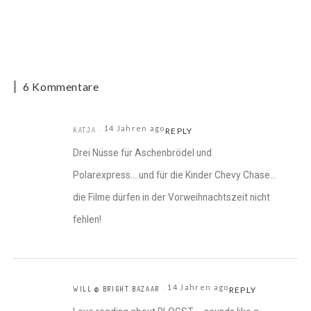
6 Kommentare
14 Jahren ago
KATJA
REPLY
Drei Nüsse für Aschenbrödel und
Polarexpress….und für die Kinder Chevy Chase…
die Filme dürfen in der Vorweihnachtszeit nicht
fehlen!
14 Jahren ago
WILL @ BRIGHT.BAZAAR
REPLY