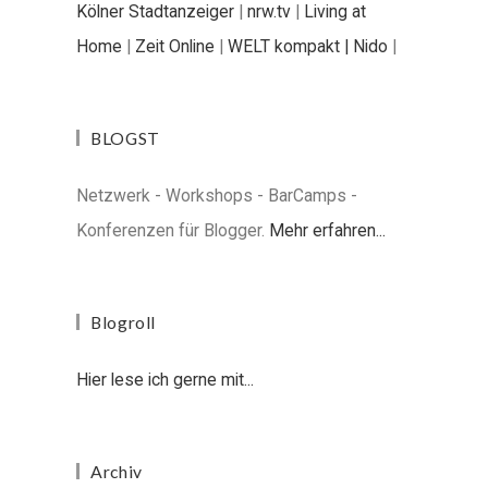
Kölner Stadtanzeiger
|
nrw.tv
|
Living at
Home
|
Zeit Online
|
WELT kompakt |
Nido
|
BLOGST
Netzwerk - Workshops - BarCamps -
Konferenzen für Blogger.
Mehr erfahren...
Blogroll
Hier lese ich gerne mit...
Archiv