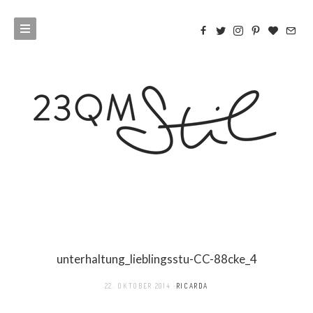
unterhaltung_lieblingsstu-CC-88cke_4
22. OKTOBER 2014
RICARDA