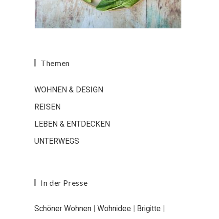
Themen
WOHNEN & DESIGN
REISEN
LEBEN & ENTDECKEN
UNTERWEGS
In der Presse
Schöner Wohnen
|
Wohnidee
|
Brigitte
|