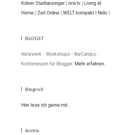
Kölner Stadtanzeiger
|
nrw.tv
|
Living at
Home
|
Zeit Online
|
WELT kompakt |
Nido
|
BLOGST
Netzwerk - Workshops - BarCamps -
Konferenzen für Blogger.
Mehr erfahren...
Blogroll
Hier lese ich gerne mit...
Archiv