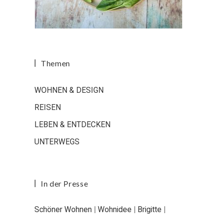
Themen
WOHNEN & DESIGN
REISEN
LEBEN & ENTDECKEN
UNTERWEGS
In der Presse
Schöner Wohnen
|
Wohnidee
|
Brigitte
|