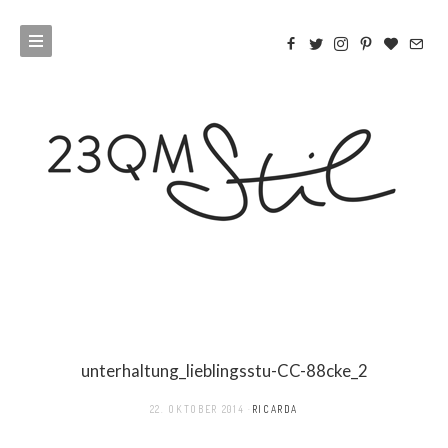
unterhaltung_lieblingsstu-CC-88cke_2
22. OKTOBER 2014
RICARDA